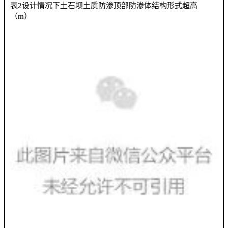
表2设计情况下土石坝土质防渗顶部防渗体结构形式超高
（m）