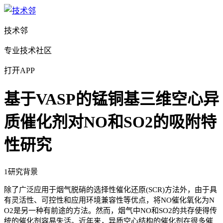
技术邻
专业技术社区
打开APP
基于VASP的锰铜基三维空心异
质催化剂对NO和SO2的吸附特
性研究
1研究背景
除了广泛应用于烟气脱硝的选择性催化还原(SCR)方法外，由于具
有灵活性、可控性和应用环境兼容性等优点，将NO催化氧化为N
O2是另一种有前途的方法。然而，烟气中NO和SO2的共存使得传
统的催化剂容易失活。近年来，异质空心结构的催化剂在很多催