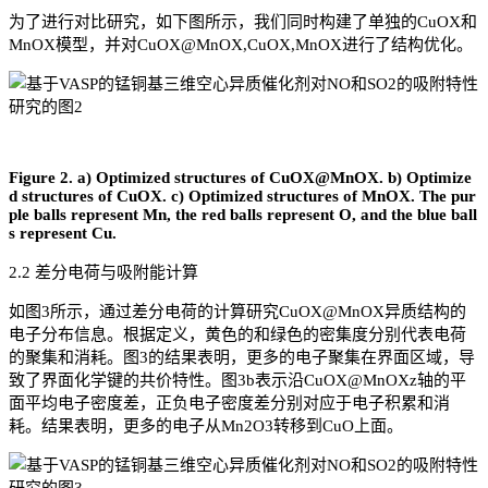
为了进行对比研究，如下图所示，我们同时构建了单独的CuOX和
MnOX模型，并对CuOX@MnOX,CuOX,MnOX进行了结构优化。
Figure 2. a) Optimized structures of CuOX@MnOX. b) Optimize
d structures of CuOX. c) Optimized structures of MnOX. The pur
ple balls represent Mn, the red balls represent O, and the blue ball
s represent Cu.
2.2 差分电荷与吸附能计算
如图3所示，通过差分电荷的计算研究CuOX@MnOX异质结构的
电子分布信息。根据定义，黄色的和绿色的密集度分别代表电荷
的聚集和消耗。图3的结果表明，更多的电子聚集在界面区域，导
致了界面化学键的共价特性。图3b表示沿CuOX@MnOXz轴的平
面平均电子密度差，正负电子密度差分别对应于电子积累和消
耗。结果表明，更多的电子从Mn2O3转移到CuO上面。