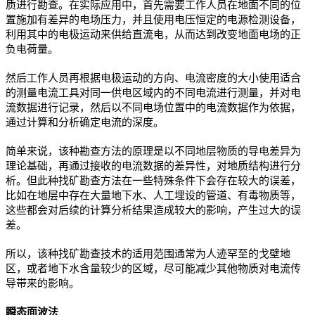
质进行勘查。在实际应用中，首先需要工作人员在地面不同的位
置施加有差异的电场压力，并且使用电压恒定的电源检测设备，
利用其中的电极运动来供给直流电，从而达到改变地面电场的正
负电荷量。
然后工作人员再根据电极运动的方向、电流密度的大小使用适合
的测量电流工具对同一供电区域内的不同电流进行测量，并对电
流数据进行记录，然后以不同电场位置中的电流数据作为依据，
通过计算和分析确定电流的深度。
简单来说，该种勘查方法的原理是以不同地层物质的导电差异为
理论基础，再通过接收的电流数据的差异性，对地质结构进行分
析。但此种找矿勘查方法在一些特殊条件下会存在较大的误差，
比如在地层中存在大量地下水、人工埋设的管道、有毒物质等，
这些都会对后续的计算分析结果造成较大的影响，产生过大的误
差。
所以，该种找矿勘查技术的适用范围通常为人迹罕至的戈壁地
区，或者地下水含量较少的区域，尽可能减少其他物质对电流传
导带来的影响。
瞬态面波法