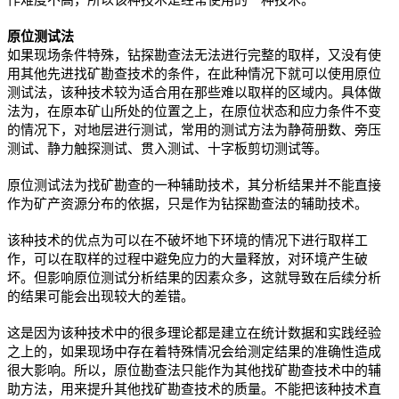
原位测试法
如果现场条件特殊，钻探勘查法无法进行完整的取样，又没有使
用其他先进找矿勘查技术的条件，在此种情况下就可以使用原位
测试法，该种技术较为适合用在那些难以取样的区域内。具体做
法为，在原本矿山所处的位置之上，在原位状态和应力条件不变
的情况下，对地层进行测试，常用的测试方法为静荷册数、旁压
测试、静力触探测试、贯入测试、十字板剪切测试等。
原位测试法为找矿勘查的一种辅助技术，其分析结果并不能直接
作为矿产资源分布的依据，只是作为钻探勘查法的辅助技术。
该种技术的优点为可以在不破坏地下环境的情况下进行取样工
作，可以在取样的过程中避免应力的大量释放，对环境产生破
坏。但影响原位测试分析结果的因素众多，这就导致在后续分析
的结果可能会出现较大的差错。
这是因为该种技术中的很多理论都是建立在统计数据和实践经验
之上的，如果现场中存在着特殊情况会给测定结果的准确性造成
很大影响。所以，原位勘查法只能作为其他找矿勘查技术中的辅
助方法，用来提升其他找矿勘查技术的质量。不能把该种技术直