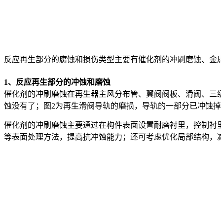
反应再生部分的腐蚀和损伤类型主要有催化剂的冲刷磨蚀、金
1、反应再生部分的冲蚀和磨蚀
催化剂的冲刷磨蚀在再生器主风分布管、翼阀阀板、滑阀、三
蚀没有了；图2为再生滑阀导轨的磨损，导轨的一部分已冲蚀掉
催化剂的冲刷磨蚀主要通过在构件表面设置耐磨衬里，控制衬
等表面处理方法，提高抗冲蚀能力；还可考虑优化局部结构，