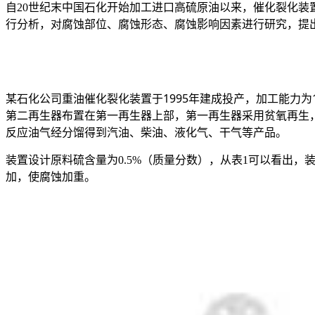
自20世纪末中国石化开始加工进口高硫原油以来，催化裂化
行分析，对腐蚀部位、腐蚀形态、腐蚀影响因素进行研究，提
某石化公司重油催化裂化装置于1995年建成投产，加工能力为10
第二再生器布置在第一再生器上部，第一再生器采用贫氧再生，
反应油气经分馏得到汽油、柴油、液化气、干气等产品。
装置设计原料硫含量为0.5%（质量分数），从表1可以看出
加，使腐蚀加重。