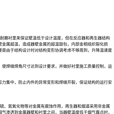
热耐磨衬里来保证壁温低于设计温度，但在反应器和再生器结构
壁金属超温，造成器壁金属的超温鼓包，内部金相组织裂化损
要是由于结构设计时对结构变形协调考虑不够周到，升降温速度
，使焊缝焊角尺寸达到设计要求，并做好衬里施工质量控制，运
应力集中，防止内件的异常变形和焊缝开裂，保证结构的运行安
化硫、氮氧化物等对金属有腐蚀作用，再生器和烟道采用非金属
烟气渗透到金属器壁和衬里之间，当器壁温度低于烟气露点时，