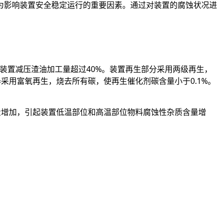
为影响装置安全稳定运行的重要因素。通过对装置的腐蚀状况进
，装置减压渣油加工量超过40%。装置再生部分采用两级再生，
采用富氧再生，烧去所有碳，使再生催化剂碳含量小于0.1%。
含量增加，引起装置低温部位和高温部位物料腐蚀性杂质含量增