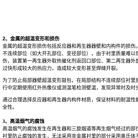
2、金属的超温变形和损伤
金属的超温变形损伤包括反应器和再生器器壁和内构件的损伤。
不连续部位（如大开孔部位、变径部位），由于衬里质量难以
伤，装置第一再生器外取热催化剂返回口部位、第二再生器外
过快形成较大的热应力，造成较大变形甚至焊缝开裂。
为了防止局部器壁超温变形鼓包，在局部结构不连续部位衬里
行中定期使用红外热像仪或测温笔检测壁温，发现异常时及时
通过合理选择反应器和再生器内构件材质，保证材料的耐温性
全性。
3、高温烟气的腐蚀
高温烟气的腐蚀发生在再生器和三旋烟道等再生烟气经过的部位
衬里防止腐蚀的发生，无法采用非金属衬里的部分采用奥氏体