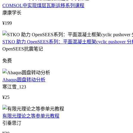
COMSOL中实现煤层瓦斯运移系列课程
康康学长
¥199
STKO 助力 OpenSEES系列：平面混凝土框架cyclic pushover 
OpenSEES抗震笔记
免费
Abaqus圆盘转动分析
寒江雪_123
¥25
有限元理论之等参单元教程
引垂思汀