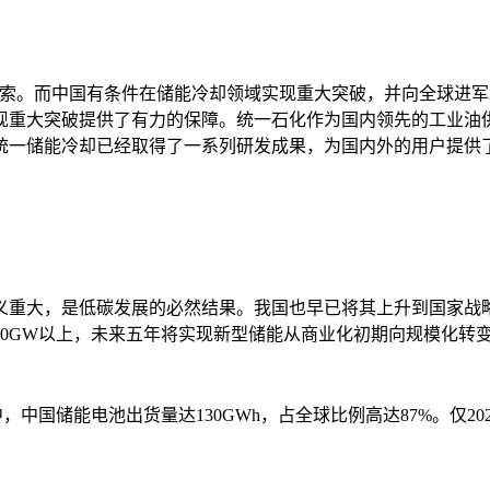
探索。而中国有条件在储能冷却领域实现重大突破，并向全球进军
现重大突破提供了有力的保障。统一石化作为国内领先的工业油
统一储能冷却已经取得了一系列研发成果，为国内外的用户提供
义重大，是低碳发展的必然结果。我国也早已将其上升到国家战
30GW以上，未来五年将实现新型储能从商业化初期向规模化转变
，中国储能电池出货量达130GWh，占全球比例高达87%。仅2023