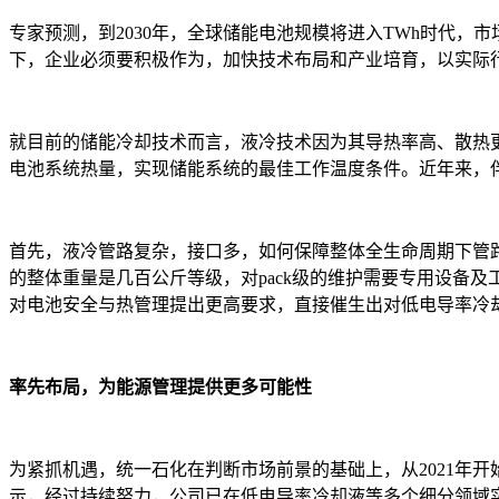
专家预测，到2030年，全球储能电池规模将进入TWh时代，
下，企业必须要积极作为，加快技术布局和产业培育，以实际
就目前的储能冷却技术而言，液冷技术因为其导热率高、散热
电池系统热量，实现储能系统的最佳工作温度条件。近年来，
首先，液冷管路复杂，接口多，如何保障整体全生命周期下管路
的整体重量是几百公斤等级，对pack级的维护需要专用设备
对电池安全与热管理提出更高要求，直接催生出对低电导率冷
率先布局，为能源管理提供更多可能性
为紧抓机遇，统一石化在判断市场前景的基础上，从2021年
示，经过持续努力，公司已在低电导率冷却液等多个细分领域