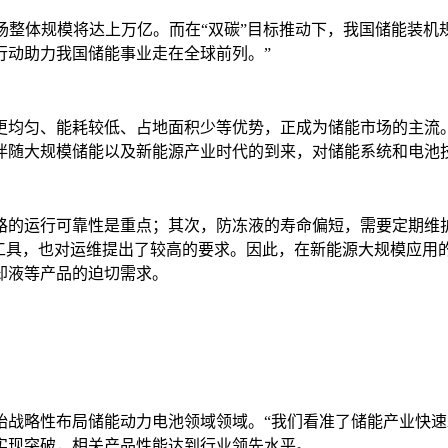
市场整体规模将达上万亿。而在“双碳”目标推动下，我国储能装
行动助力我国储能事业走在全球前列。”
更均匀、能耗较低、占地面积少等优势，正成为储能市场的主流
伴随大规模储能以及新能源产业时代的到来，对储能系统和电池
的运行可靠性是重点；其次，防冻液的寿命偏短，需要定期维护，一
及工具，也对运维提出了较高的要求。因此，在新能源大规模应
却液等产品的迫切需求。
开始战略性布局储能动力电池领域领域。“我们看准了储能产业快
实现突破，相关产品性能达到行业领先水平。