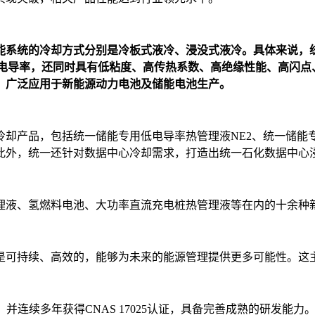
能系统的冷却方式分别是冷板式液冷、浸没式液冷。具体来说，
仅具有极低电导率，还同时具有低粘度、高传热系数、高绝缘性能、
，广泛应用于新能源动力电池及储能电池生产。
却产品，包括统一储能专用低电导率热管理液NE2、统一储能专用
此外，统一还针对数据中心冷却需求，打造出统一石化数据中心
理液、氢燃料电池、大功率直流充电桩热管理液等在内的十余种
是可持续、高效的，能够为未来的能源管理提供更多可能性。这
室，并连续多年获得CNAS 17025认证，具备完善成熟的研发