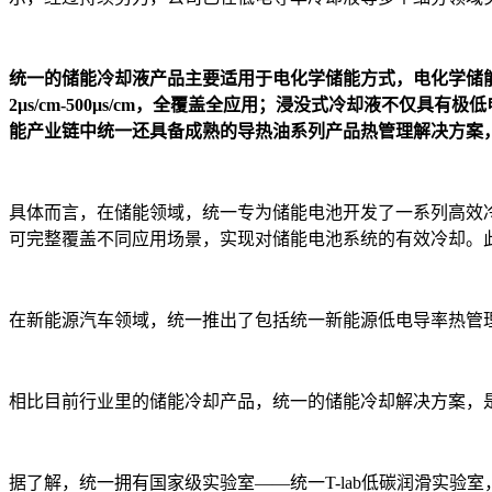
统一的储能冷却液产品主要适用于电化学储能方式，电化学储
2μs/cm-500μs/cm，全覆盖全应用；浸没式冷却液不
能产业链中统一还具备成熟的导热油系列产品热管理解决方案
具体而言，在储能领域，统一专为储能电池开发了一系列高效冷
可完整覆盖不同应用场景，实现对储能电池系统的有效冷却。
在新能源汽车领域，统一推出了包括统一新能源低电导率热管
相比目前行业里的储能冷却产品，统一的储能冷却解决方案，
据了解，统一拥有国家级实验室——统一T-lab低碳润滑实验