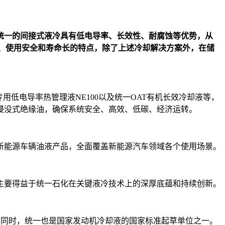
统一的间接式液冷具有低电导率、长效性、耐腐蚀等优势，从
高闪点、使用安全和寿命长的特点，除了上述冷却解决方案外，在储
低电导率热管理液NE100以及统一OAT有机长效冷却液等，
浸没式绝缘油，确保系统安全、高效、低碳、经济运转。
新能源车辆油液产品，全面覆盖新能源汽车领域各个使用场景。
主要得益于统一石化在关键液冷技术上的深厚底蕴和持续创新。
能力。同时，统一也是国家发动机冷却液的国家标准起草单位之一。