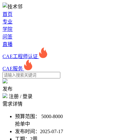
首页
专业
学院
问答
直播
CAE工程师认证
CAE服务
发布
注册
/
登录
需求详情
预算范围：
5000-8000
抢单中
发布时间：
2025-07-17
工期：
2周