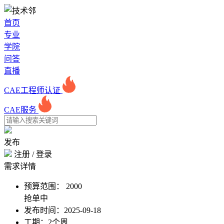
首页
专业
学院
问答
直播
CAE工程师认证
CAE服务
发布
注册
/
登录
需求详情
预算范围：
2000
抢单中
发布时间：
2025-09-18
工期：
2个周