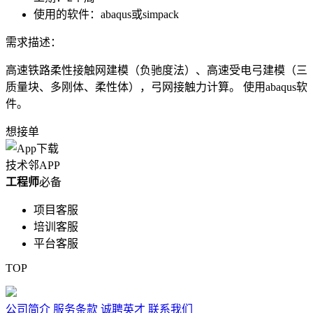
使用的软件：
abaqus或simpack
需求描述：
高速铁路柔性接触网建模（负驰度法）、高速受电弓建模（三
质量块、多刚体、柔性体），弓网接触力计算。 使用abaqus软
件。
想接单
技术邻APP
工程师
必备
项目客服
培训客服
平台客服
TOP
公司简介
服务条款
诚聘英才
联系我们