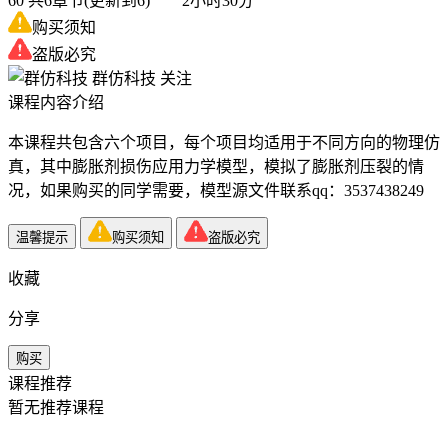
60
共6章节(更新到6) 2小时30分
购买须知
盗版必究
群仿科技
关注
课程内容介绍
本课程共包含六个项目，每个项目均适用于不同方向的物理仿
真，其中膨胀剂损伤应用力学模型，模拟了膨胀剂压裂的情
况，如果购买的同学需要，模型源文件联系qq：3537438249
温馨提示
购买须知
盗版必究
收藏
分享
购买
课程推荐
暂无推荐课程