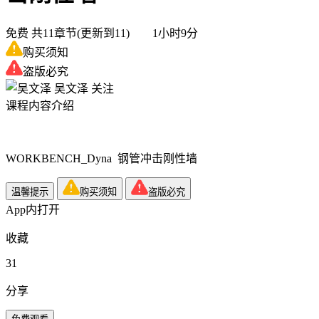
免费
共11章节(更新到11) 1小时9分
购买须知
盗版必究
吴文泽
关注
课程内容介绍
WORKBENCH_Dyna 钢管冲击刚性墙
温馨提示
购买须知
盗版必究
App内打开
收藏
31
分享