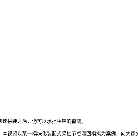
快速拼装之后，仍可以承担相应的荷载。
。本视频以某一模块化装配式梁柱节点滞回模拟为案例，向大家