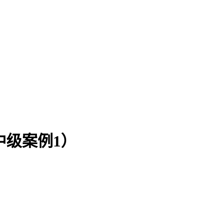
中级案例1）