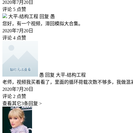
2020年7月20日
评论 5
点赞
大平-结构工程
回复
愚
您好，有一个视频，滞回模拟大合集。
2020年7月20日
评论 4
点赞
愚
回复
大平-结构工程
老师，视频我买着看了，里面的循环荷载次数不够多，我做混
2020年7月20日
评论 2
点赞
查看其它3条回复 >