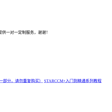
提供一对一定制服务，谢谢！
频一部分，请勿重复购买）
STARCCM+入门到精通系列教程