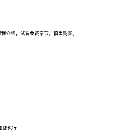
课程介绍，试看免费章节，慎重购买。
。
加载也行