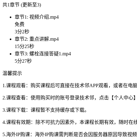
共1章节 (更新至3)
章节1: 视频介绍.mp4
免费
3分2秒
章节2: 重点讲解.mp4
15分25秒
章节3: 螺栓连接答疑1.mp4
5分27秒
温馨提示
1.课程观看：购买课程后可直接在技术邻APP观看，或者在
2.课程查看：使用购买时的账号登录技术邻，点击【个人中心
3.课程下载：课程暂不支持缓存或下载。
4.课程有效期：除不可抗力因素外，本课程长期有效，随时在
5.海外IP购课：海外IP购课需判断是否会因服务器原因导致