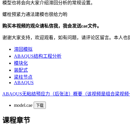
模型也将会向大家介绍滞回分析的常规设置。
螺栓预紧力通法建模也很给力哟
购买本视频的观众请私信我，我会发送cae文件。
谢谢大家支持，欢迎观看，如有问题，请评论区留言。本人也
滞回模拟
ABAQUS结构工程分析
模块化
装配式
梁柱节点
ABAQUS
ABAQUS无粘结预应力（后张法）概要（该视频是组合梁视
model.cae
下载
课程章节