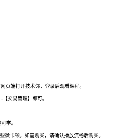
电脑网页端打开技术邻，登录后观看课程。
】-【交易管理】即可。
线可学。
视频些微卡顿，如需购买，请确认播放流畅后购买。