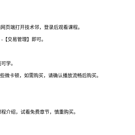
电脑网页端打开技术邻，登录后观看课程。
】-【交易管理】即可。
线可学。
视频些微卡顿，如需购买，请确认播放流畅后购买。
课程介绍，试看免费章节，慎重购买。
。