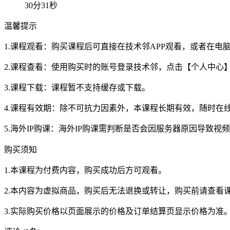
30分31秒
温馨提示
1.课程观看：购买课程后可直接在技术邻APP观看，或者在
2.课程查看：使用购买时的账号登录技术邻，点击【个人中心
3.课程下载：课程暂不支持缓存或下载。
4.课程有效期：除不可抗力因素外，本课程长期有效，随时在
5.海外IP购课：海外IP购课需判断是否会因服务器原因导致
购买须知
1.本课程为付费内容，购买成功后方可观看。
2.本内容为虚拟商品，购买后无法退换或转让，购买前请查看
3.实际购买价格以页面展示的价格及订单结算页显示价格为准