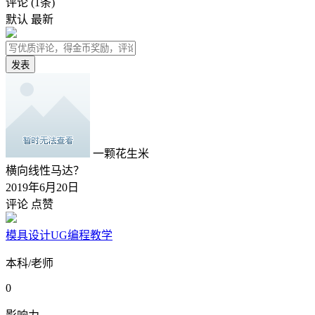
评论
(1条)
默认
最新
发表
一颗花生米
横向线性马达？
2019年6月20日
评论
点赞
模具设计UG编程教学
本科/老师
0