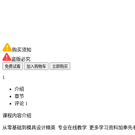
购买须知
盗版必究
免费试看
加入购物车
立即购买
1
介绍
章节
评论 1
课程内容介绍
从零基础到模具设计精英 专业在线教学 更多学习资料加奉先老师QQ