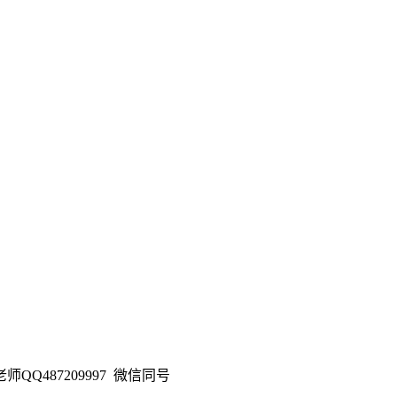
487209997 微信同号