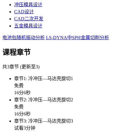
冲压模具设计
CAD设计
CAD二次开发
五金模具设计
电池包随机振动分析
LS-DYNA中SPH金属切削分析
课程章节
共3章节 (更新至3)
章节1: 冷冲压—马达壳旋切1
免费
16分6秒
章节2: 冷冲压—马达壳旋切2
免费
16分6秒
章节3: 冷冲压—马达壳旋切3
试看3分钟