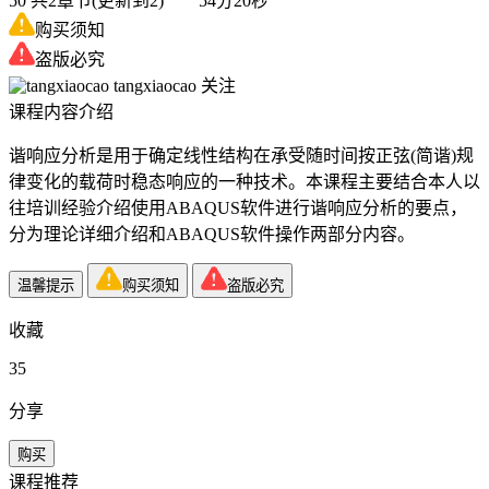
50
共2章节(更新到2) 54分20秒
购买须知
盗版必究
tangxiaocao
关注
课程内容介绍
谐响应分析是用于确定线性结构在承受随时间按正弦(简谐)规
律变化的载荷时稳态响应的一种技术。本课程主要结合本人以
往培训经验介绍使用ABAQUS软件进行谐响应分析的要点，
分为理论详细介绍和ABAQUS软件操作两部分内容。
温馨提示
购买须知
盗版必究
收藏
35
分享
购买
课程推荐