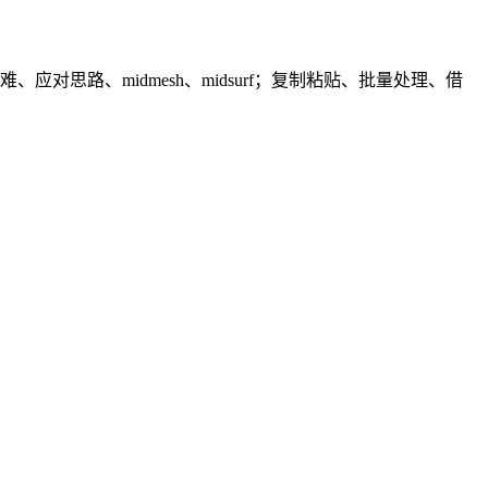
思路、midmesh、midsurf；复制粘贴、批量处理、借