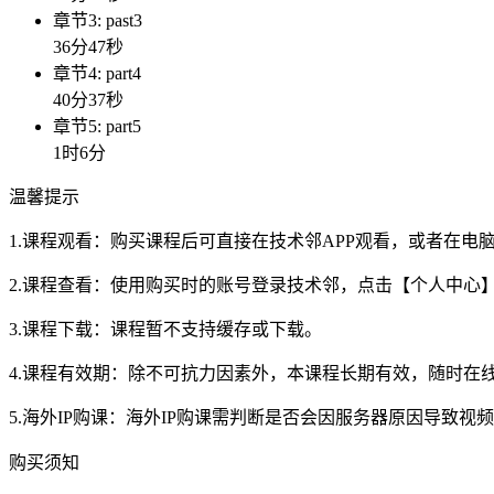
章节3: past3
36分47秒
章节4: part4
40分37秒
章节5: part5
1时6分
温馨提示
1.课程观看：购买课程后可直接在技术邻APP观看，或者在
2.课程查看：使用购买时的账号登录技术邻，点击【个人中心
3.课程下载：课程暂不支持缓存或下载。
4.课程有效期：除不可抗力因素外，本课程长期有效，随时在
5.海外IP购课：海外IP购课需判断是否会因服务器原因导致
购买须知