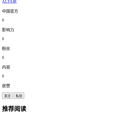
ALTAIR
中国官方
0
影响力
0
粉丝
0
内容
0
获赞
关注
私信
推荐阅读