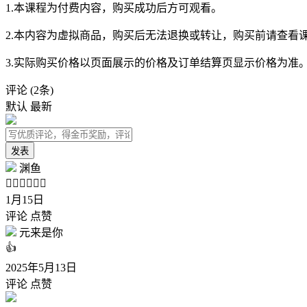
1.本课程为付费内容，购买成功后方可观看。
2.本内容为虚拟商品，购买后无法退换或转让，购买前请查看
3.实际购买价格以页面展示的价格及订单结算页显示价格为准
评论
(2条)
默认
最新
发表
渊鱼
👍🏻👍🏻👍🏻
1月15日
评论
点赞
元来是你
👍
2025年5月13日
评论
点赞