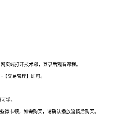
电脑网页端打开技术邻，登录后观看课程。
】-【交易管理】即可。
线可学。
视频些微卡顿，如需购买，请确认播放流畅后购买。