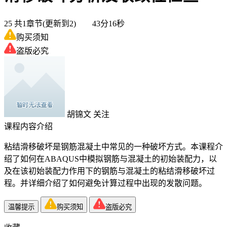
25
共1章节(更新到2) 43分16秒
购买须知
盗版必究
胡锦文
关注
课程内容介绍
粘结滑移破坏是钢筋混凝土中常见的一种破坏方式。本课程介
绍了如何在ABAQUS中模拟钢筋与混凝土的初始装配力，以
及在该初始装配力作用下的钢筋与混凝土的粘结滑移破坏过
程。并详细介绍了如何避免计算过程中出现的发散问题。
温馨提示
购买须知
盗版必究