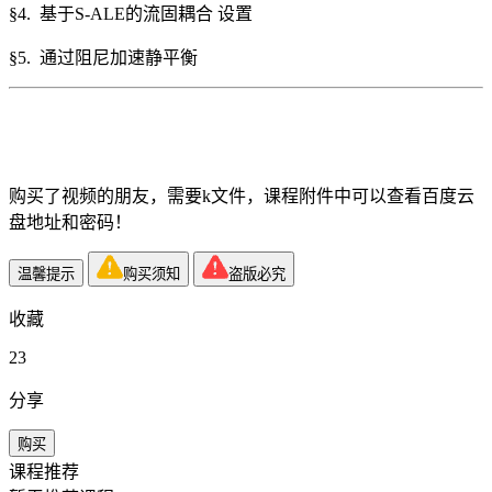
§4. 基于S-ALE的流固耦合 设置
§5. 通过阻尼加速静平衡
购买了视频的朋友，需要k文件，课程附件中可以查看
百度云
盘地址和密码！
温馨提示
购买须知
盗版必究
收藏
23
分享
购买
课程推荐