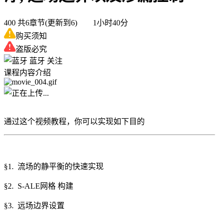
400
共6章节(更新到6) 1小时40分
购买须知
盗版必究
蓝牙
关注
课程内容介绍
通过这个视频教程，你可以实现如下目的
§1. 流场的静平衡的快速实现
§2. S-ALE网格 构建
§3. 远场边界设置