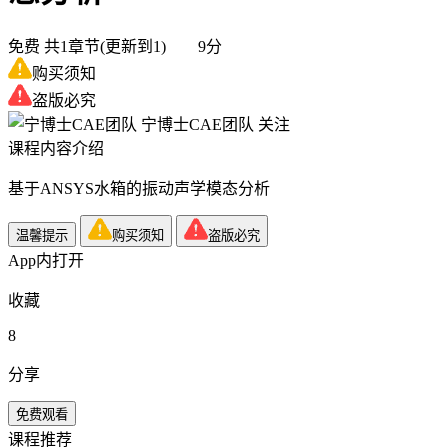
免费
共1章节(更新到1) 9分
购买须知
盗版必究
宁博士CAE团队
关注
课程内容介绍
基于ANSYS水箱的振动声学模态分析
温馨提示
购买须知
盗版必究
App内打开
收藏
8
分享
免费观看
课程推荐