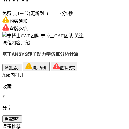
免费
共1章节(更新到1) 17分9秒
购买须知
盗版必究
宁博士CAE团队
关注
课程内容介绍
基于ANSYS转子动力学仿真分析计算
温馨提示
购买须知
盗版必究
App内打开
收藏
7
分享
免费观看
课程推荐