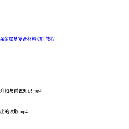
强金属基复合材料切削教程
程介绍与前置知识.mp4
出的读取.mp4