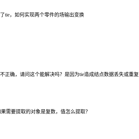
tie，如何实现两个零件的场输出变换
度序列不正确，请问这个能解决吗？是因为tie造成结点数据丢失或重
这个报错怎么搞啊，如果需要提取的对象是复数，值怎么提取？