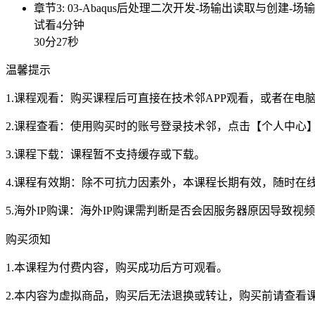
章节3: 03-Abaqus后处理二次开发-场输出读取与创建-场输
试看4分钟
30分27秒
温馨提示
1.课程观看：购买课程后可直接在技术邻APP观看，或者在
2.课程查看：使用购买时的账号登录技术邻，点击【个人中心
3.课程下载：课程暂不支持缓存或下载。
4.课程有效期：除不可抗力因素外，本课程长期有效，随时在
5.海外IP购课：海外IP购课需判断是否会因服务器原因导致
购买须知
1.本课程为付费内容，购买成功后方可观看。
2.本内容为虚拟商品，购买后无法退换或转让，购买前请查看