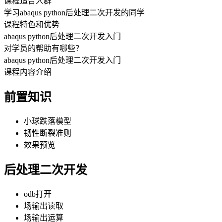
课程适合人群
学习abaqus python后处理二次开发的同学
课程特色和优势
abaqus python后处理二次开发入门
对学员的帮助有哪些？
abaqus python后处理二次开发入门
课程内容介绍
前置知识
小球跌落模型
韧性断裂准则
效果预览
后处理二次开发
odb打开
场输出读取
场输出运算