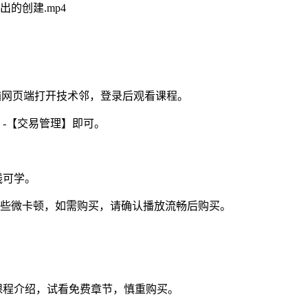
出的创建.mp4
电脑网页端打开技术邻，登录后观看课程。
】-【交易管理】即可。
线可学。
视频些微卡顿，如需购买，请确认播放流畅后购买。
课程介绍，试看免费章节，慎重购买。