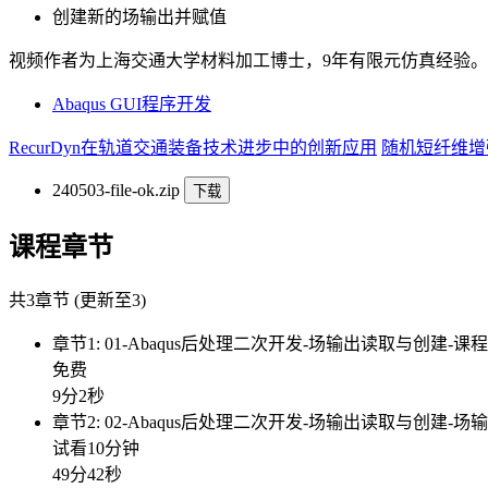
创建新的场输出并赋值
视频作者为上海交通大学材料加工博士，9年有限元仿真经验。
Abaqus GUI程序开发
RecurDyn在轨道交通装备技术进步中的创新应用
随机短纤维增
240503-file-ok.zip
下载
课程章节
共3章节 (更新至3)
章节1: 01-Abaqus后处理二次开发-场输出读取与创建-课
免费
9分2秒
章节2: 02-Abaqus后处理二次开发-场输出读取与创建-场输
试看10分钟
49分42秒