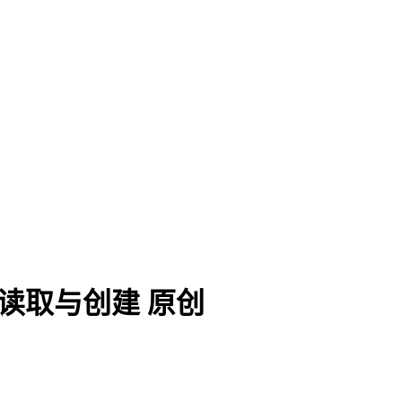
出读取与创建
原创