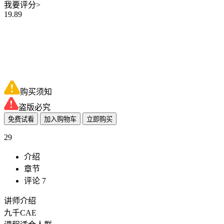
我要评分>
19.89
购买须知
盗版必究
免费试看
加入购物车
立即购买
29
介绍
章节
评论 7
讲师介绍
九千CAE