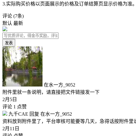
3.实际购买价格以页面展示的价格及订单结算页显示价格为准
评论
(7条)
默认
最新
发表
在水一方_9052
附件里就一条说明，请直接把文件链接发一下
2月5日
评论 1
点赞
九千CAE
回复
在水一方_9052
资料放到附件里了，平台审核可能要等几天，急得话按附件里
2月11日
评论
点赞