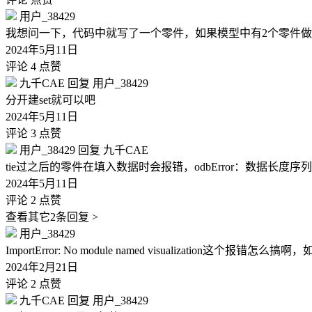
用户_38429
我想问一下，代码中就写了一个零件，如果模型中有2个零件做了
2024年5月11日
评论 4
点赞
九千CAE
回复
用户_38429
分开建set就可以吧
2024年5月11日
评论 3
点赞
用户_38429
回复
九千CAE
tie过之后的零件在填入数据时会报错，odbError：数据长
2024年5月11日
评论 2
点赞
查看其它2条回复 >
用户_38429
ImportError: No module named visualization
2024年2月21日
评论 2
点赞
九千CAE
回复
用户_38429