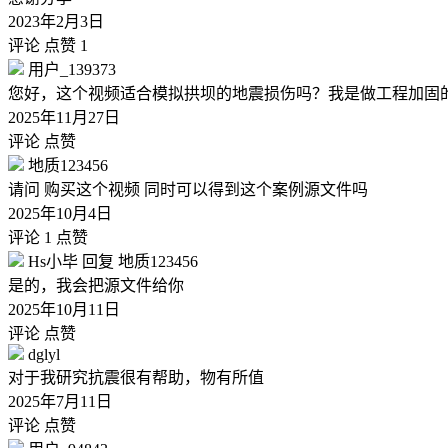
2023年2月3日
评论
点赞 1
用户_139373
您好，这个视频适合模拟拱坝的地震损伤吗？我是做工程加固
2025年11月27日
评论
点赞
地质123456
请问 购买这个视频 同时可以得到这个案例源文件吗
2025年10月4日
评论 1
点赞
Hs小毕
回复
地质123456
是的，我会把源文件给你
2025年10月11日
评论
点赞
dglyl
对于我研究抗震很有帮助，物有所值
2025年7月11日
评论
点赞