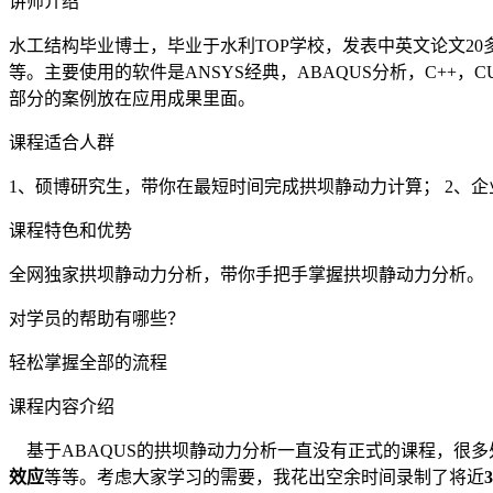
讲师介绍
水工结构毕业博士，毕业于水利TOP学校，发表中英文论文2
等。主要使用的软件是ANSYS经典，ABAQUS分析，C++，
部分的案例放在应用成果里面。
课程适合人群
1、硕博研究生，带你在最短时间完成拱坝静动力计算； 2、
课程特色和优势
全网独家拱坝静动力分析，带你手把手掌握拱坝静动力分析。
对学员的帮助有哪些？
轻松掌握全部的流程
课程内容介绍
基于ABAQUS的拱坝静动力分析一直没有正式的课程，很
效应
等等。考虑大家学习的需要，我花出空余时间录制了将近