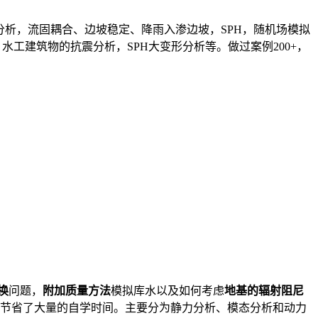
分析，流固耦合、边坡稳定、降雨入渗边坡，SPH，随机场模拟
析、水工建筑物的抗震分析，SPH大变形分析等。做过案例200+，
换
问题，
附加质量方法
模拟库水以及如何考虑
地基的辐射阻尼
节省了大量的自学时间。主要分为静力分析、模态分析和动力