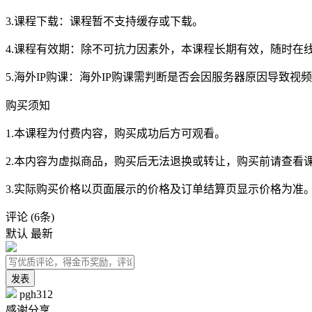
3.课程下载：课程暂不支持缓存或下载。
4.课程有效期：除不可抗力因素外，本课程长期有效，随时在
5.海外IP购课：海外IP购课需判断是否会因服务器原因导致
购买须知
1.本课程为付费内容，购买成功后方可观看。
2.本内容为虚拟商品，购买后无法退换或转让，购买前请查看
3.实际购买价格以页面展示的价格及订单结算页显示价格为准
评论
(6条)
默认
最新
发表
pgh312
感谢分享