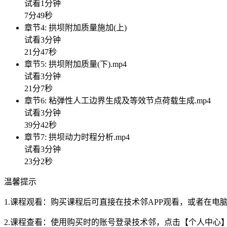
试看1分钟
7分49秒
章节4: 拱坝附加质量施加(上)
试看3分钟
21分47秒
章节5: 拱坝附加质量(下).mp4
试看3分钟
21分7秒
章节6: 粘弹性人工边界生成及等效节点荷载生成.mp4
试看3分钟
39分42秒
章节7: 拱坝动力时程分析.mp4
试看3分钟
23分2秒
温馨提示
1.课程观看：购买课程后可直接在技术邻APP观看，或者在
2.课程查看：使用购买时的账号登录技术邻，点击【个人中心