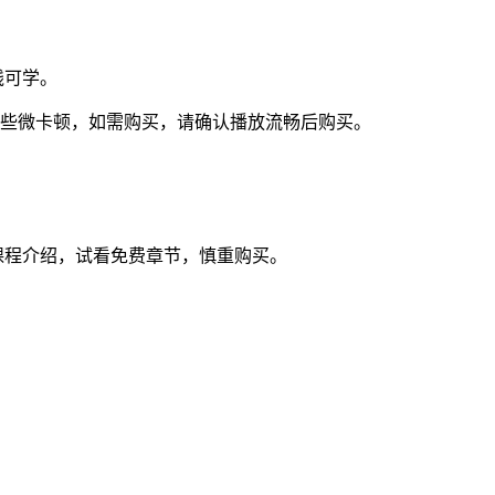
线可学。
视频些微卡顿，如需购买，请确认播放流畅后购买。
课程介绍，试看免费章节，慎重购买。
。