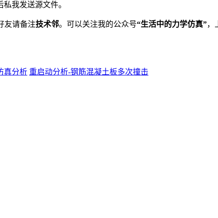
后私我发送源文件。
好友请备注
技术邻
。可以关注我的公众号
“生活中的力学仿真”
，
学仿真分析
重启动分析-钢筋混凝土板多次撞击