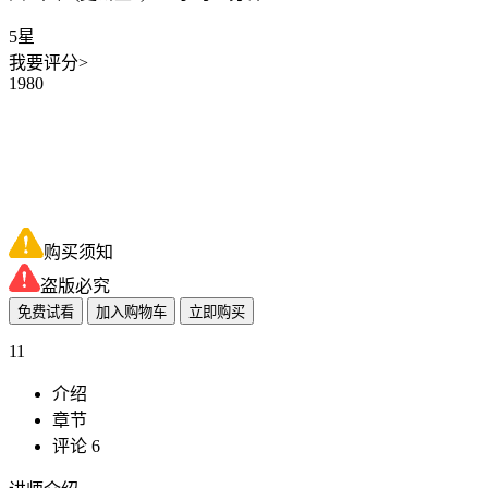
5星
我要评分>
1980
购买须知
盗版必究
免费试看
加入购物车
立即购买
11
介绍
章节
评论 6