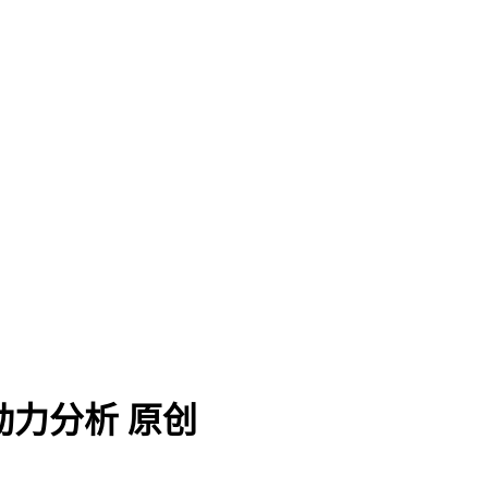
静动力分析
原创