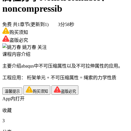
noncompressib
免费
共1章节(更新到1) 3分58秒
购买须知
盗版必究
姚万春
关注
课程内容介绍
主要介绍abaqus中不可压缩属性以及不可拉伸属性的应用。
工程应用： 桁架单元 + 不可压缩属性 = 绳索的力学性质
温馨提示
购买须知
盗版必究
App内打开
收藏
3