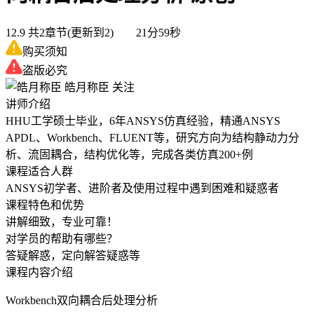
12.9
共2章节(更新到2) 21分59秒
购买须知
盗版必究
皓月称臣
关注
讲师介绍
HHU工学硕士毕业，6年ANSYS仿真经验，精通ANSYS
APDL、Workbench、FLUENT等，研究方向为结构静动力分
析、流固耦合，结构优化等，完成各类仿真200+例
课程适合人群
ANSYS初学者、进阶者及使用过程中遇到困难和疑惑者
课程特色和优势
讲解细致，专业可靠！
对学员的帮助有哪些？
答疑解惑，定向解答疑惑等
课程内容介绍
Workbench双向耦合后处理分析