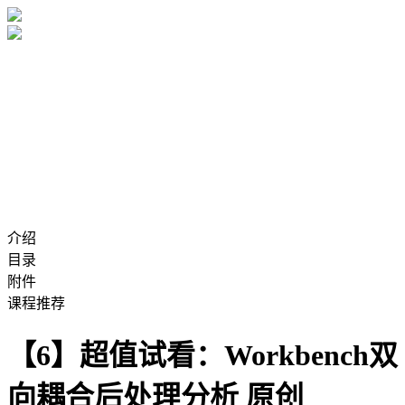
介绍
目录
附件
课程推荐
【6】超值试看：Workbench双
向耦合后处理分析
原创