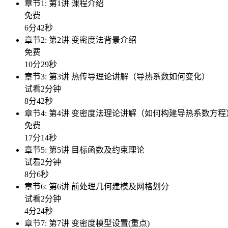
章节1: 第1讲 课程介绍
免费
6分42秒
章节2: 第2讲 变密度法背景介绍
免费
10分29秒
章节3: 第3讲 热传导理论讲解（导热系数如何变化）
试看2分钟
8分42秒
章节4: 第4讲 变密度法理论讲解（如何构建导热系数方程
免费
17分14秒
章节5: 第5讲 目标函数及约束理论
试看2分钟
8分6秒
章节6: 第6讲 前处理几何建模及网格划分
试看2分钟
4分24秒
章节7: 第7讲 变密度模型设置(重点)