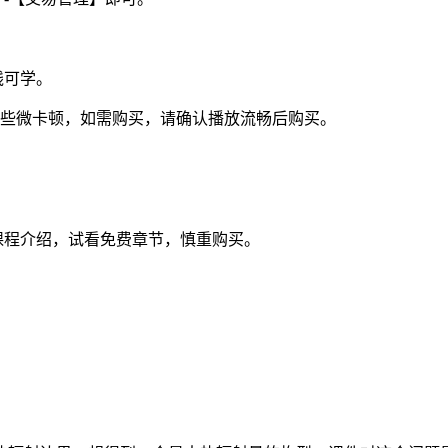
线可学。
视频些微卡顿，如需购买，请确认播放流畅后购买。
课程介绍，试看免费章节，慎重购买。
。