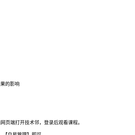
结果的影响
电脑网页端打开技术邻，登录后观看课程。
】-【交易管理】即可。