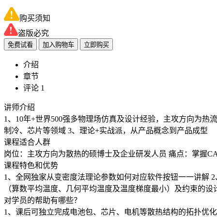
购买须知
盗版必究
免费试看
加入购物车
立即购买
介绍
章节
评论 1
讲师介绍
1、10年+世界500强多物理场仿真及设计经验，主攻方向为热流
制冷、芯片等领域 3、理论+实战派，从产品概念到产品成型
课程适合人群
岗位：主攻方向为散热的硕博士及企业研发人员 痛点：掌握CA
课程特色和优势
1、全网独家从变密度法理论参数如何对应软件按钮一一讲解 
（算数平均温度、几何平均温度及温度梯度最小）及约束的设
对学员的帮助有哪些？
1、课后可独立完成电池包、芯片、电机等散热结构的拓扑优化设