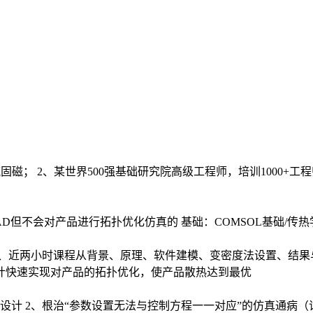
固磁； 2、某世界500强基础研究院高级工程师，培训1000+
D但不会对产品进行拓扑优化仿真的 基础：COMSOL基础/传热
2、近两小时课程从背景、原理、软件建模、变密度法设置、结果
计快速实现对产品的拓扑优化，使产品散热达到最优
计 2、根治“参数设置无法与控制方程一一对应”的仿真通病（详