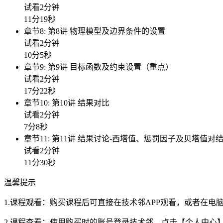
试看2分钟
11分19秒
章节8: 第8讲 物理模型及边界条件的设置
试看2分钟
10分5秒
章节9: 第9讲 目标函数及约束设置（重点）
试看2分钟
17分22秒
章节10: 第10讲 结果对比
试看2分钟
7分8秒
章节11: 第11讲 结果讨论-西塔值、惩罚因子及贝塔值对
试看2分钟
11分30秒
温馨提示
1.课程观看：购买课程后可直接在技术邻APP观看，或者在
2.课程查看：使用购买时的账号登录技术邻，点击【个人中心