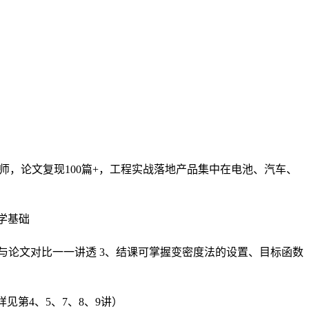
工程师，论文复现100篇+，工程实战落地产品集中在电池、汽车、
学基础
与论文对比一一讲透 3、结课可掌握变密度法的设置、目标函数
见第4、5、7、8、9讲）