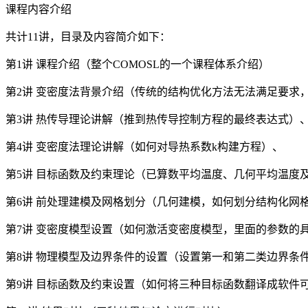
课程内容介绍
共计11讲，目录及内容简介如下：
第1讲 课程介绍（整个COMOSL的一个课程体系介绍）
第2讲 变密度法背景介绍（传统的结构优化方法无法满足要求
第3讲 热传导理论讲解（推到热传导控制方程的最终表达式）
第4讲 变密度法理论讲解（如何对导热系数k构建方程）、
第5讲 目标函数及约束理论（已算数平均温度、几何平均温度
第6讲 前处理建模及网格划分（几何建模，如何划分结构化网
第7讲 变密度模型设置（如何激活变密度模型，里面的参数的
第8讲 物理模型及边界条件的设置（设置第一和第二类边界条
第9讲 目标函数及约束设置（如何将三种目标函数翻译成软件