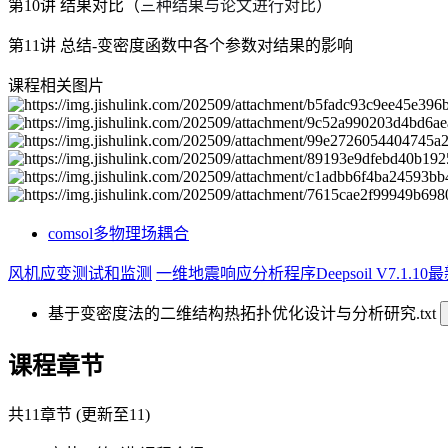
第10讲 结果对比（
三种结果与论文进行对比
）
第11讲 总结-变密度函数中各个参数对结果的影响
课程相关图片
comsol多物理场耦合
风机应变测试和监测
一维地震响应分析程序Deepsoil V7.1.1
基于变密度法的二维结构热拓扑优化设计与分析研究.txt
课程章节
共11章节 (更新至11)