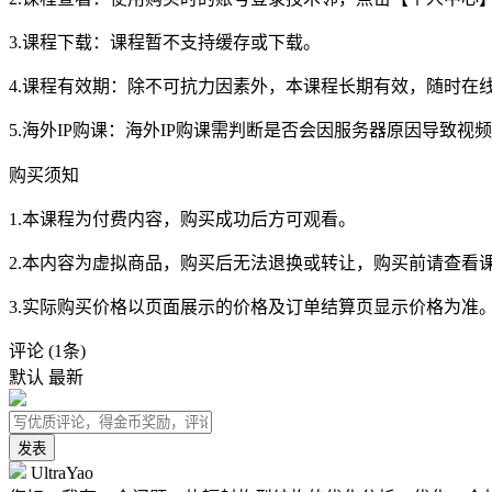
3.课程下载：课程暂不支持缓存或下载。
4.课程有效期：除不可抗力因素外，本课程长期有效，随时在
5.海外IP购课：海外IP购课需判断是否会因服务器原因导致
购买须知
1.本课程为付费内容，购买成功后方可观看。
2.本内容为虚拟商品，购买后无法退换或转让，购买前请查看
3.实际购买价格以页面展示的价格及订单结算页显示价格为准
评论
(1条)
默认
最新
发表
UltraYao