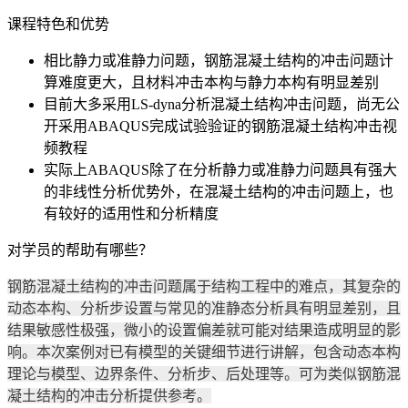
课程特色和优势
相比静力或准静力问题，钢筋混凝土结构的冲击问题计
算难度更大，且材料冲击本构与静力本构有明显差别
目前大多采用LS-dyna分析混凝土结构冲击问题，尚无公
开采用ABAQUS完成试验验证的钢筋混凝土结构冲击视
频教程
实际上ABAQUS除了在分析静力或准静力问题具有强大
的非线性分析优势外，在混凝土结构的冲击问题上，也
有较好的适用性和分析精度
对学员的帮助有哪些？
钢筋混凝土结构的冲击问题属于结构工程中的难点，其复杂的
动态本构、分析步设置与常见的准静态分析具有明显差别，且
结果敏感性极强，微小的设置偏差就可能对结果造成明显的影
响。本次案例对已有模型的关键细节进行讲解，包含动态本构
理论与模型、边界条件、分析步、后处理等。可为类似钢筋混
凝土结构的冲击分析提供参考。