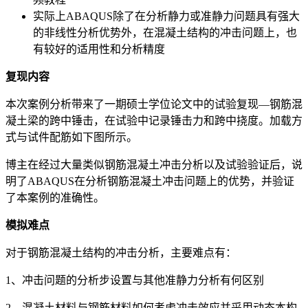
实际上ABAQUS除了在分析静力或准静力问题具有强大
的非线性分析优势外，在混凝土结构的冲击问题上，也
有较好的适用性和分析精度
复现内容
本次案例分析带来了一期硕士学位论文中的试验复现—钢筋混
凝土梁的跨中锤击，在试验中记录锤击力和跨中挠度。加载方
式与试件配筋如下图所示。
博主在经过大量类似钢筋混凝土冲击分析以及试验验证后，说
明了ABAQUS在分析钢筋混凝土冲击问题上的优势，并验证
了本案例的准确性。
模拟难点
对于钢筋混凝土结构的冲击分析，主要难点有：
1、冲击问题的分析步设置与其他准静力分析有何区别
2、混凝土材料与钢筋材料如何考虑冲击效应并采用动态本构