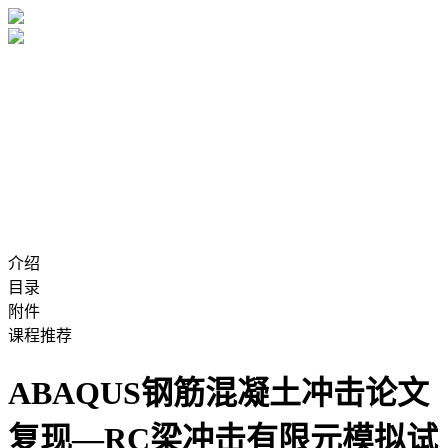
介绍
目录
附件
课程推荐
ABAQUS钢筋混凝土冲击论文
复现—RC梁冲击有限元模拟试