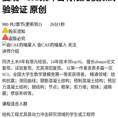
验验证
原创
980
共2章节(更新到2) 26分1秒
购买须知
盗版必究
会CAE的喵星人
关注
讲师介绍
同济土木8年有限元经验，24年技术邻top16。 擅长abaqus论文
复现、试验复现、尤其滞回复现。 以第一作者发表多篇一区
SCI，全国大学生数学建模竞赛一等奖获得者。 精通领域：结
构抗震；滞回曲线；钢筋混凝土结构；预制混凝土结构；预应
力混凝土结构；钢结构；节点；框架；剪力墙；砌体；减隔
震；惯容系统等。
课程适合人群
结构工程尤其是动力冲击研究领域的学生或工程师