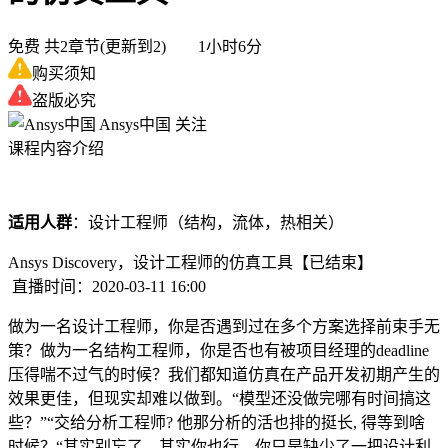
免费
共2章节(更新到2) 1小时6分
购买须知
盗版必究
Ansys中国
关注
课程内容介绍
适用人群
：设计工程师（结构，流体，热相关）
Ansys Discovery，设计工程师的仿真工具
【已结束】
直播时间：2020-03-11 16:00
做为一名设计工程师，你是否遇到过在多个方案选择前束手无
策？做为一名结构工程师，你是否也有被项目经理的deadline
压得喘不过气的时候？我们都知道仿真在产品开发初期产生的
效果更佳，但现实却难以做到。“模型还没做完哪有时间搞这
些？”“交给分析工程师? 他那分析的活也排的挺长, 得等到啥
时候？“其实别忘了，其实你也行。你只是缺少了一把设计利