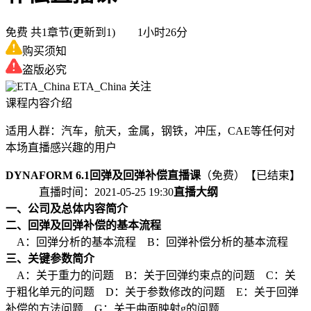
免费
共1章节(更新到1) 1小时26分
购买须知
盗版必究
ETA_China
关注
课程内容介绍
适用人群：汽车，航天，金属，钢铁，冲压，CAE等任何对
本场直播感兴趣的用户
DYNAFORM 6.1回弹及回弹补偿直播课
（免费）
【已结束】
直播时间：2021-05-25 19:30
直播大纲
一、公司及总体内容简介
二、回弹及回弹补偿的基本流程
A：回弹分析的基本流程 B：回弹补偿分析的基本流程
三、关键参数简介
A：关于重力的问题 B：关于回弹约束点的问题 C：关
于粗化单元的问题 D：关于参数修改的问题 E：关于回弹
补偿的方法问题 G：关于曲面映射g的问题