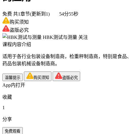
免费
共1章节(更新到1) 54分55秒
购买须知
盗版必究
HBK测试与测量
关注
课程内容介绍
适用于各行业包装设备制造商，检重秤制造商，特别是食品、
药品包装机械设备制造商。
温馨提示
购买须知
盗版必究
App内打开
收藏
1
分享
免费观看