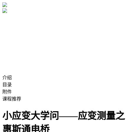
介绍
目录
附件
课程推荐
小应变大学问——应变测量之
惠斯通电桥