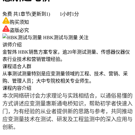
免费
共1章节(更新到1) 1小时1分
购买须知
盗版必究
HBK测试与测量
关注
讲师介绍
金智炜 HBK销售方案专家，逾20年测试测量、传感器仪器仪
表行业技术和营销管理经验。
课程适合人群
从事测试测量特别是应变测量领域的工程、技术、营销、采
购、管理人员；大中专院校相关专业师生。
课程内容介绍
本次网络研讨会力求理论与实践相结合，以通俗易懂的
方式讲述应变测量惠斯通电桥知识，帮助初学者快速入
门，为有经验的从业者提供新的思路与参考，共同推动
应变测量技术在测试、研发及工程监测中的深入应用与
创新。