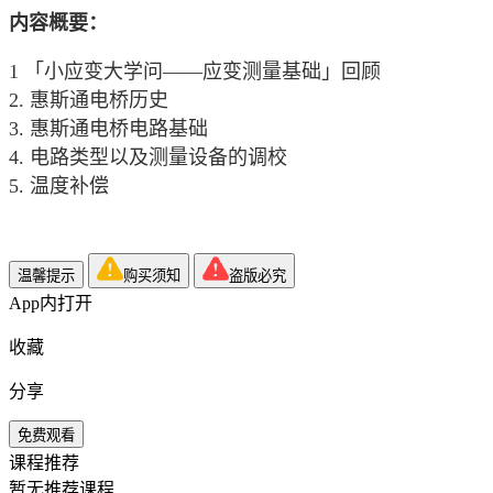
内容概要：
1 「小应变大学问——应变测量基础」回顾
2. 惠斯通电桥历史
3. 惠斯通电桥电路基础
4. 电路类型以及测量设备的调校
5. 温度补偿
温馨提示
购买须知
盗版必究
App内打开
收藏
分享
免费观看
课程推荐
暂无推荐课程