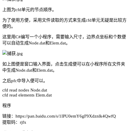
上图为cfd单元的节点顺序。
为了使用方便，采用文件读取的方式来生成cfd单元无疑是比较方
便的。
这里用C#编写一个小程序，需要输入尺寸，边界点坐标和个数便
可以自动生成Node.dat和Elem.dat。
如上图便是窗口输入界面，点击生成便可以在小程序所在文件夹
中生成
Node.dat和Elem.dat
。
之后pfc中导入便可以。
cfd read nodes Node.dat
cfd read elements Elem.dat
程序
链接：https://pan.baidu.com/s/1IPU0emY6gF9Xdznlk4QwfQ
提取码：rjfx