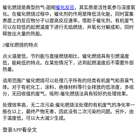
催化燃烧是典型的气-固相
催化反应
，其实质是活性氧参与深度氧
化。在催化燃烧过程中，催化剂的作用是降低活化能，同时富集
表面上的反应物分子以提高反应速率。借助于催化剂，有机废气
可以在较低的起燃温度下进行无焰燃烧，并氧化分解成和，同时
释放出大量的热能。
2催化燃烧的特点
点火温度低，节约能与直接燃烧相比，催化燃烧具有引燃温度
低，能耗低的特点。在某些情况下，达到起燃温度后不需要外部
热量。
适用范围广催化燃烧可以处理几乎所有的烃类有机废气和恶臭气
体。对于有机化工，涂料，绝缘材料等行业排放的低浓度，多组
分，无回收值的废气，吸附-催化燃烧法具有较好的处理效果。
处理效率高，无二次污染,催化燃烧法处理的有机废气的净化率一
般在以上，最终产物无害，因此没有二次污染的问题。另外，由
于温度低，可以大大减少生成。
登录APP看全文