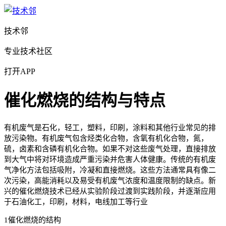
技术邻
专业技术社区
打开APP
催化燃烧的结构与特点
有机废气是石化，轻工，塑料，印刷，涂料和其他行业常见的排
放污染物。有机废气包含烃类化合物，含氧有机化合物，氮，
硫，卤素和含磷有机化合物。如果不对这些废气处理，直接排放
到大气中将对环境造成严重污染并危害人体健康。传统的有机废
气净化方法包括吸附，冷凝和直接燃烧。这些方法通常具有像二
次污染，高能消耗以及易受有机废气浓度和温度限制的缺点。新
兴的催化燃烧技术已经从实验阶段过渡到实践阶段，并逐渐应用
于石油化工，印刷，材料，电线加工等行业
1催化燃烧的结构