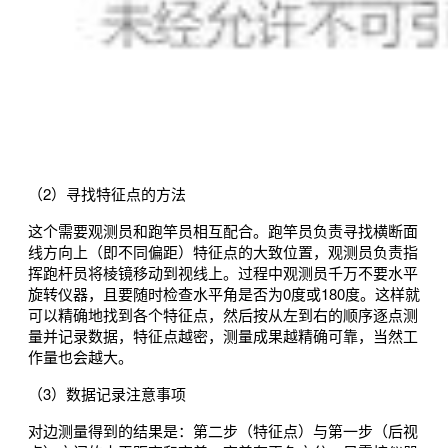
（2）寻找特征点的方法
这个需要观测员和跑竿员相互配合。跑竿员负责寻找横断面
线方向上（即不同偏距）特征点的大致位置，观测员负责指
挥跑杆员将棱镜移动到视线上。过程中观测员千万不要水平
旋转仪器，且要随时检查水平角是否为0度或180度。这样就
可以精确地找到各个特征点，然后按从左到右的顺序逐点测
量并记录数据，特征点越密，测量成果越精确可靠，当然工
作量也会越大。
（3）数据记录注意事项
对边测量得到的结果是：第二步（特征点）与第一步（后视