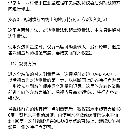
供参考，同时便于在测量过程中失误旋转仪器后对视线的方
向进行修正。
步骤3，观测横断面线上的地形特征点（起伏突变点）
这里有两种方法，对边测量法和距离测量法，本文只讲解对
边测量法。
使用对边测量法时，仪器高度可随意输入，没有影响，但是
各次测量时的棱镜高度，要按实际输入仪器。
（1）观测方法
进入全站仪的对边测量程序，选择幅射对边（A-B A-C），
以后视点为对边测量的第一步，以横断面上的各特征点为第
二步按从左到右的顺序逐个测量和记录。这里的左右以道路
前进方向的左右为基准。后视点只需立镜1次，特征点各立
镜1次。
当视线前方的所有特征点测量完后，将仪器水平旋转大致18
0度，锁死水平制动螺旋，再使用水平微动螺旋微调水平角
到180度。这时视线仍在通过AB两点的直线上，继续观测视
线另一侧的特征点即可。