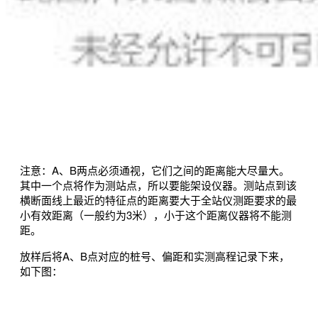
注意：A、B两点必须通视，它们之间的距离能大尽量大。
其中一个点将作为测站点，所以要能架设仪器。测站点到该
横断面线上最近的特征点的距离要大于全站仪测距要求的最
小有效距离（一般约为3米），小于这个距离仪器将不能测
距。
放样后将A、B点对应的桩号、偏距和实测高程记录下来，
如下图：