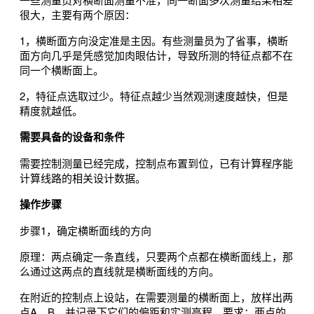
很大，主要有两个原因：
1，横断面方向没定准是主因。有些测量员为了省事，横断
面方向几乎是凭感觉加肉眼估计，导致所测的特征点都不在
同一个横断面上。
2，特征点选取过少。特征点越少当然观测速度越快，但是
精度就越低。
需要具备的设备和条件
需要控制测量已经完成，控制点布置到位，已有计算程序能
计算线路的相关设计数据。
操作步骤
步骤1，确定横断面线的方向
原理：两点确定一条直线，只要两个点都在横断面线上，那
么通过这两点的直线就是横断面线的方向。
在附近的控制点上设站，在需要测量的横断面上，放样出两
点A、B，并记录下它们的偏距和实测高程。要求：两点的