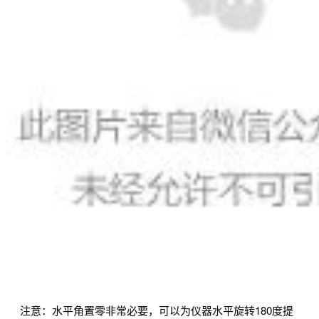
注意：水平角置零非常必要，可以为仪器水平旋转180度提