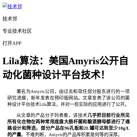
技术邻
专业技术社区
打开APP
Lila算法：美国Amyris公开自
动化菌种设计平台技术！
署名为Amyris公司，由过去和现任部分股东进行的一项
研究进展，新年发表在预印版网站。文章发表了该公司的菌
种设计平台技术Lila算法，并对一些实际的应用进行了公开。
从文章的产品分子列表看，该技术
几乎把目前行业所见
所有化合物在两种常用底盘大肠杆菌和酿酒酵母都进行了通
路设计和筛选，部分产品在96孔板和2L罐可达到至少10g/L
的产量
。不难判断，Amyris的产品库积累是何等的深厚。