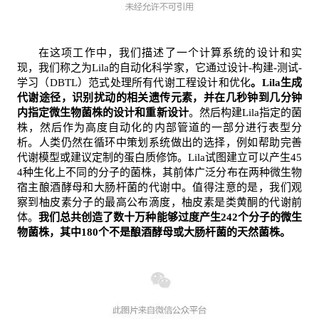
在这项工作中，我们描述了一个计算系统的设计和实
现，我们称之为Lila的自动化科学家，它通过设计-构建-测试-
学习（DBTL）范式处理所有代谢工程设计和优化
。Lila生成
代谢途径，识别扰动的相关遗传元素，并在几秒钟到几分钟
内指定微生物菌株的设计和重新设计
。然后构建Lila指定的菌
株，然后作为高度自动化的内部管道的一部分进行表型分
析。人类仍然在循环中策划系统做出的选择，例如帮助完善
代谢模型或建议定制的蛋白质修饰。Lila试图建立可以产生45
4种生化上不同的分子的菌株，其前体广泛分布在两种微生物
宿主酿酒酵母和大肠杆菌的代谢中。值得注意的是，我们观
察到柚皮素分子的最高公布滴度，柚皮素是类黄酮的代谢前
体。
我们总共创造了数十万种能够过度产生242个分子的微生
物菌株，其中180个不是酿酒酵母或大肠杆菌的天然菌株。