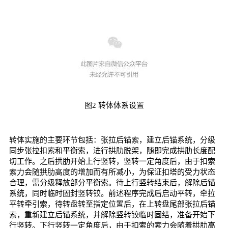
图2 转体体系设置
转体实施的主要环节包括：张拉后锚索，建立后锚系统，分级
同步张拉扣索和平衡索，进行拱肋脱架，随即完成拱肋长度配
切工作。之后拱肋开始上行竖转，竖转一定角度后，由于扣索
索力会随拱肋高度的增加而有所减小，为保证扣塔的受力状态
合理，需分级释放部分平衡索。待上行竖转结束后，解除后锚
系统，同时临时固封竖转铰。前述程序完成后启动平转，牵拉
平转牵引索，待转盘转至指定位置后，在上转盘尾部张拉后锚
索，重新建立后锚系统，并解除竖转铰临时固结，准备开始下
行竖转。下行竖转一定角度后，由于扣索的索力会随着拱肋高