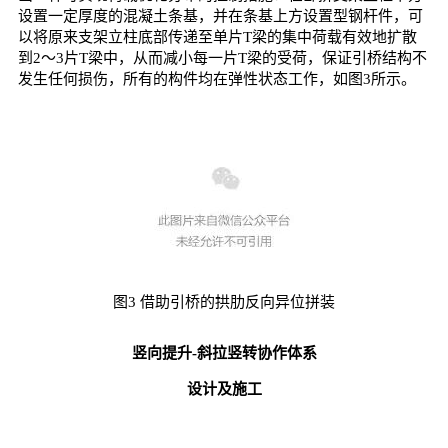
设置一定厚度的混凝土条基，并在条基上方设置型钢杆件，可
以将原来支架立柱底部传递至单片T梁的集中荷载有效地扩散
到2～3片T梁中，从而减小每一片T梁的受荷，保证引桥结构不
发生任何损伤，所有的构件均在弹性状态工作，如图3所示。
图3 借助引桥的拱肋反向异位拼装
竖向提升-斜拉竖转协作体系
设计及施工