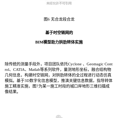
图6 无合龙段合龙
基于时空链网的
BIM模型助力拱肋转体实施
除传统的测量手段外，项目团队依托Cyclone 、Geomagic Cont
rol、CATIA、Matlab等系列软件，量测地形坐标，融合结构物
几何信息，构建时空链网，对拱肋转体的全过程进行动态仿真
模拟。基于3D数字化信息模型，推演关键信息数据，指导转体
施工精准实施，图7为某一施工时段的城口岸地形三维扫描成
像结果。