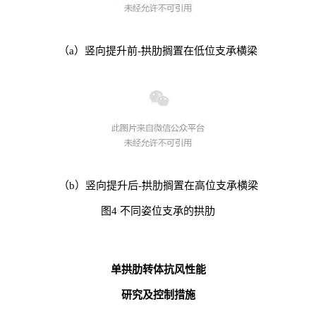
（a）竖向提升前
-拱肋搁置在低位支承横梁
（b）竖向提升后
-拱肋搁置在高位支承横梁
图4 不同姿位支承的拱肋
单拱肋转体抗风性能
研究及控制措施