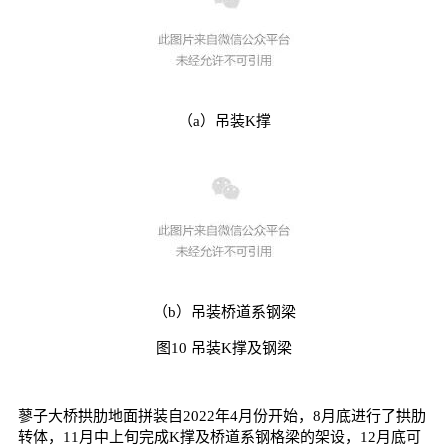
（a）吊装K撑
（b）吊装桥道系钢梁
图10 吊装K撑及钢梁
蓼子大桥拱肋地面拼装自2022年4月份开始，8月底进行了拱肋
转体，11月中上旬完成K撑及桥道系钢格梁的架设，12月底可