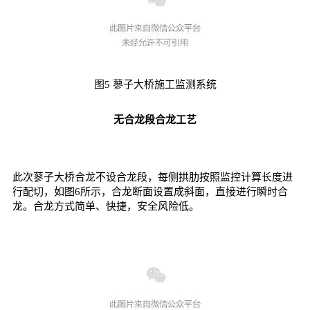
图5 蓼子大桥施工监测系统
无合龙段合龙工艺
此次蓼子大桥合龙不设合龙段，每侧拱肋按照监控计算长度进
行配切，如图6所示，合龙断面设置成斜面，直接进行瞬时合
龙。合龙方式简单、快捷，安全风险低。