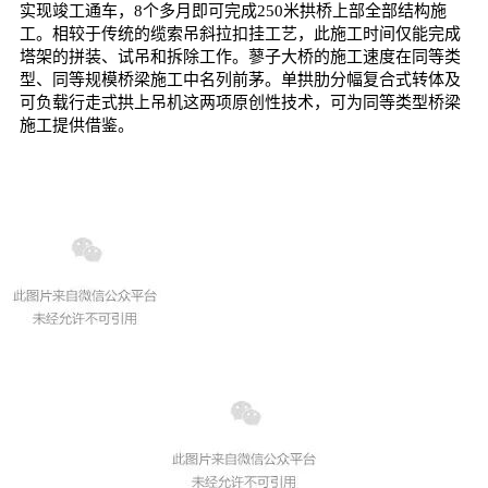
实现竣工通车，8个多月即可完成250米拱桥上部全部结构施
工。相较于传统的缆索吊斜拉扣挂工艺，此施工时间仅能完成
塔架的拼装、试吊和拆除工作。蓼子大桥的施工速度在同等类
型、同等规模桥梁施工中名列前茅。单拱肋分幅复合式转体及
可负载行走式拱上吊机这两项原创性技术，可为同等类型桥梁
施工提供借鉴。