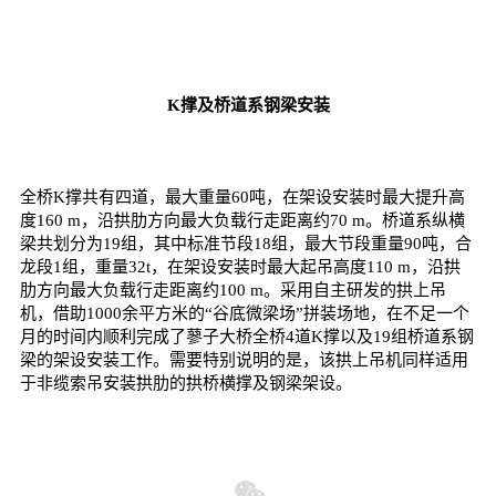
K撑及桥道系钢梁安装
全桥K撑共有四道，最大重量60吨，在架设安装时最大提升高
度160 m，沿拱肋方向最大负载行走距离约70 m。桥道系纵横
梁共划分为19组，其中标准节段18组，最大节段重量90吨，合
龙段1组，重量32t，在架设安装时最大起吊高度110 m，沿拱
肋方向最大负载行走距离约100 m。采用自主研发的拱上吊
机，借助1000余平方米的“谷底微梁场”拼装场地，在不足一个
月的时间内顺利完成了蓼子大桥全桥4道K撑以及19组桥道系钢
梁的架设安装工作。需要特别说明的是，该拱上吊机同样适用
于非缆索吊安装拱肋的拱桥横撑及钢梁架设。