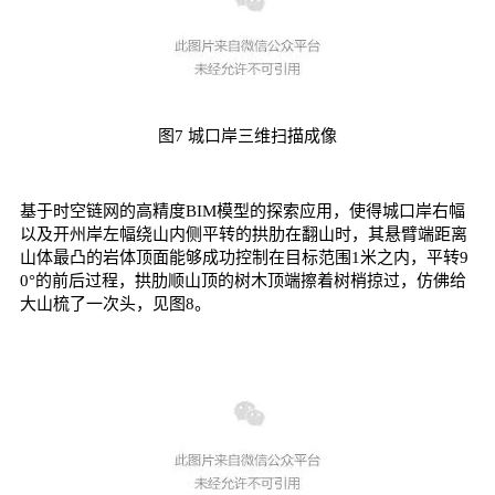
图7 城口岸三维扫描成像
基于时空链网的高精度BIM模型的探索应用，使得城口岸右幅
以及开州岸左幅绕山内侧平转的拱肋在翻山时，其悬臂端距离
山体最凸的岩体顶面能够成功控制在目标范围1米之内，平转9
0°的前后过程，拱肋顺山顶的树木顶端擦着树梢掠过，仿佛给
大山梳了一次头，见图8。