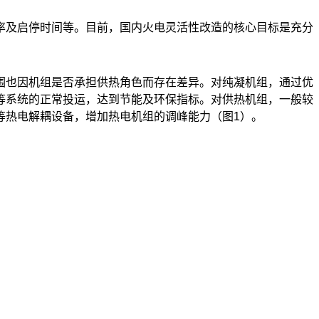
率及启停时间等。目前，国内火电灵活性改造的核心目标是充分
围也因机组是否承担供热角色而存在差异。对纯凝机组，通过优
等系统的正常投运，达到节能及环保指标。对供热机组，一般较
等热电解耦设备，增加热电机组的调峰能力（图
1
）。