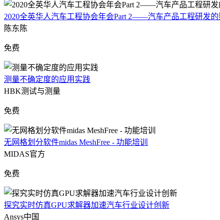
2020全英华人汽车工程协会年会Part 2——汽车产品工程研发
陈东陈
免费
测量不确定度的应用实践
HBK测试与测量
免费
无网格划分软件midas MeshFree - 功能培训
MIDAS官方
免费
探究实时仿真GPU求解器加速汽车行业设计创新
Ansys中国