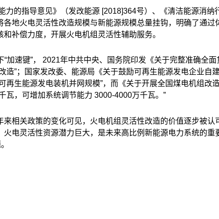
能力的指导意见》（发改能源
[2018]364
号）、《清洁能源消纳
将各地火电灵活性改造规模与新能源规模总量挂钩，明确了通过
核和补偿力度，开展火电机组灵活性辅助服务。
“加速键”，
2021
年中共中央、国务院印发《关于完整准确全面
性改造”；国家发改委、能源局《关于鼓励可再生能源发电企业自
加可再生能源发电装机并网规模”，而《关于开展全国煤电机组改
千瓦，可增加系统调节能力
3000-4000
万千瓦。”
来相关政策的变化可见，火电机组灵活性改造的价值逐步被认可，
，火电灵活性资源潜力巨大，是未来高比例新能源电力系统的重
题。