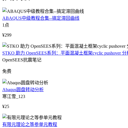
ABAQUS中级教程合集--搞定滞回曲线
1点
¥299
STKO 助力 OpenSEES系列：平面混凝土框架cyclic pushover 
OpenSEES抗震笔记
免费
Abaqus圆盘转动分析
寒江雪_123
¥25
有限元理论之等参单元教程