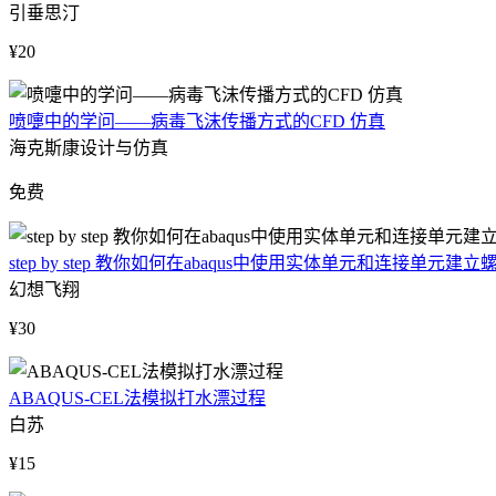
引垂思汀
¥20
喷嚏中的学问——病毒飞沫传播方式的CFD 仿真
海克斯康设计与仿真
免费
step by step 教你如何在abaqus中使用实体单元和连接单元建
幻想飞翔
¥30
ABAQUS-CEL法模拟打水漂过程
白苏
¥15