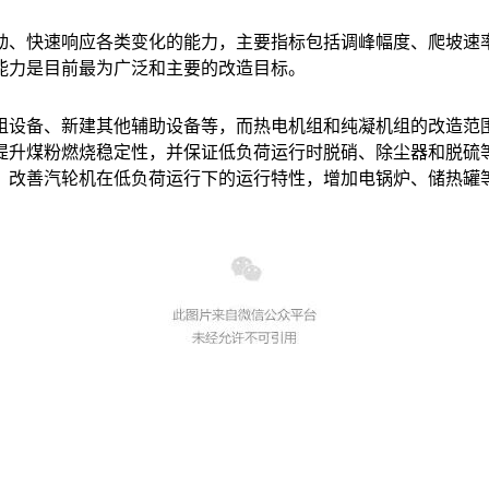
动、快速响应各类变化的能力，主要指标包括调峰幅度、爬坡速
能力
是目前最为广泛和主要的改造目标。
组设备、新建其他辅助设备等，而热电机组和纯凝机组的改造范
提升煤粉燃烧稳定性，并保证低负荷运行时脱硝、除尘器和脱硫
，改善汽轮机在低负荷运行下的运行特性，增加电锅炉、储热罐