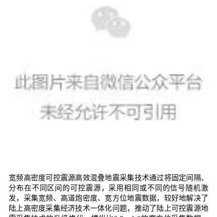
宽频高密度可控震源高效混叠地震采集技术通过将固定间隔、
分布在不同区间的可控震源，采用相同或不同的信号随机激
发，采集宽频、高道炮密度、宽方位地震数据，较好地解决了
陆上高密度采集经济技术一体化问题，推动了陆上可控震源地