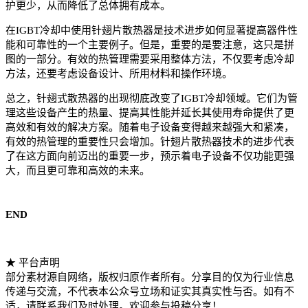
护更少，从而降低了总体拥有成本。
在IGBT冷却中使用针翅片散热器是技术进步如何显著提高器件性
能和可靠性的一个主要例子。但是，重要的是要注意，这只是拼
图的一部分。有效的热管理需要采用整体方法，不仅要考虑冷却
方法，还要考虑设备设计、所用材料和操作环境。
总之，针翅式散热器的出现彻底改变了IGBT冷却领域。它们为管
理这些设备产生的热量、提高其性能并延长其使用寿命提供了更
高效和有效的解决方案。随着电子设备变得越来越强大和紧凑，
有效的热管理的重要性只会增加。针翅片散热器技术的进步代表
了在这方面向前迈出的重要一步，预示着电子设备不仅功能更强
大，而且更可靠和高效的未来。
END
★ 平台声明
部分素材源自网络，版权归原作者所有。分享目的仅为行业信息
传递与交流，不代表本公众号立场和证实其真实性与否。如有不
适，请联系我们及时处理。欢迎参与投稿分享！