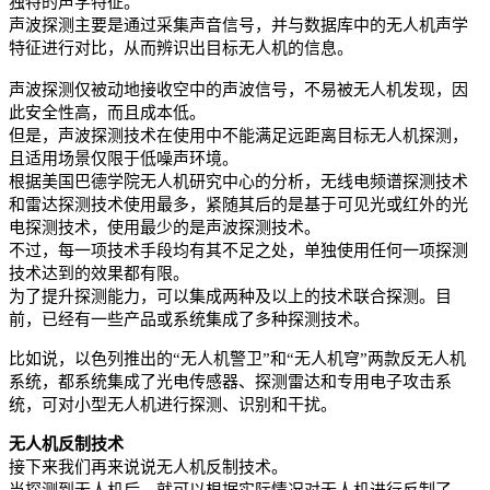
独特的声学特征。
声波探测主要是通过采集声音信号，并与数据库中的无人机声学
特征进行对比，从而辨识出目标无人机的信息。
声波探测仅被动地接收空中的声波信号，不易被无人机发现，因
此安全性高，而且成本低。
但是，声波探测技术在使用中不能满足远距离目标无人机探测，
且适用场景仅限于低噪声环境。
根据美国巴德学院无人机研究中心的分析，无线电频谱探测技术
和雷达探测技术使用最多，紧随其后的是基于可见光或红外的光
电探测技术，使用最少的是声波探测技术。
不过，每一项技术手段均有其不足之处，单独使用任何一项探测
技术达到的效果都有限。
为了提升探测能力，可以集成两种及以上的技术联合探测。目
前，已经有一些产品或系统集成了多种探测技术。
比如说，以色列推出的“无人机警卫”和“无人机穹”两款反无人机
系统，都系统集成了光电传感器、探测雷达和专用电子攻击系
统，可对小型无人机进行探测、识别和干扰。
无人机反制技术
接下来我们再来说说无人机反制技术。
当探测到无人机后，就可以根据实际情况对无人机进行反制了。