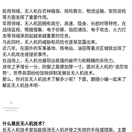
民用领域，无人机在农林植保、抢险救灾、物流运输、安防巡检
等方面发挥了重要作用。
军用领域，无人机因拥有高空、高速、隐身、长航时等特性，在
战场监视、情报搜集、电子侦察、指控通信、电子攻击、火力打
击等领域承担起越来越重要的任务。
与此同时，无人机的威胁和风险也逐渐显露出来。
近几年，在国外的军事基地、核电站、油田等重点区域就出现了
无人机攻击或侵扰事件。
在战场上，无人机也展现出极强的破坏力和精确的杀伤力。
进攻之矛增长一分，防御之盾便加厚一寸。面对无人机的“凌厉攻
势”，世界各国纷纷加快研制发展反无人机技术。
那么，你对反无人机技术了解多少呢？下面，跟随小编一起来了
解反无人机技术吧~
什么是反无人机技术？
反无人机技术是指能探测无人机并使之失效的手段或措施，主要