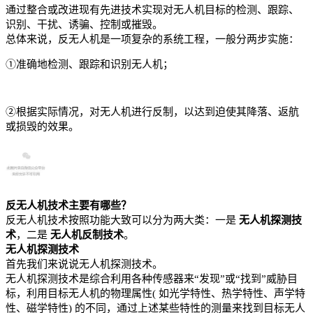
通过整合或改进现有先进技术实现对无人机目标的检测、跟踪、
识别、干扰、诱骗、控制或摧毁。
总体来说，反无人机是一项复杂的系统工程，一般分两步实施：
①准确地检测、跟踪和识别无人机；
②根据实际情况，对无人机进行反制，以达到迫使其降落、返航
或损毁的效果。
反无人机技术主要有哪些？
反无人机技术按照功能大致可以分为两大类：一是
无人机探测技
术
，二是
无人机反制技术
。
无人机探测技术
首先我们来说说无人机探测技术。
无人机探测技术是综合利用各种传感器来“发现”或“找到”威胁目
标，利用目标无人机的物理属性( 如光学特性、热学特性、声学特
性、磁学特性) 的不同，通过上述某些特性的测量来找到目标无人