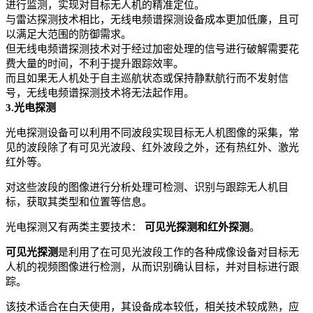
进行监测，实现对目标无人机的精准定位。
与雷达探测技术相比，无线电频谱探测设备成本更加低廉，且可
以满足大范围的防御需求。
但无线电频谱探测技术对于经过加密处理的信号进行破解需要花
费大量的时间，不利于提升跟踪效率。
而且如果无人机处于自主巡航状态或保持静默航行而不发射信
号，无线电频谱探测技术将无法起作用。
3.光电探测
光电探测设备可以利用不同波段实现目标无人机图像的采集，常
见的波段除了有可见光波段、红外波段之外，还有热红外、激光
红外等。
对这些波段的图像进行分析处理可检测、识别与跟踪无人机目
标，获取其类型和位置等信息。
光电探测又有两类主要技术：
可见光探测和红外探测
。
可见光探测
是利用了在可见光波段工作的各种成像设备对目标无
人机的视频图像进行检测，从而识别确认目标，并对目标进行跟
踪。
该技术适合在白天使用，其设备成本较低，相关技术较成熟，应