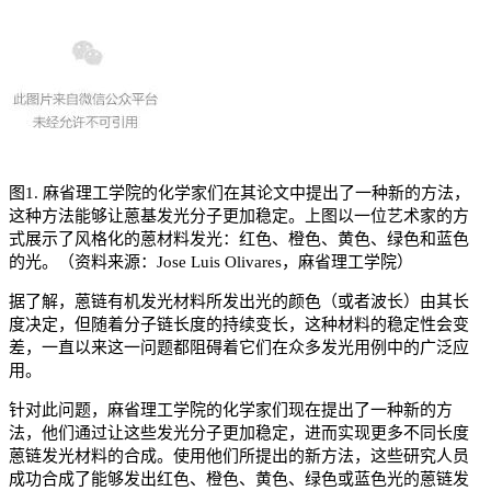
图1. 麻省理工学院的化学家们在其论文中提出了一种新的方法，
这种方法能够让蒽基发光分子更加稳定。上图以一位艺术家的方
式展示了风格化的蒽材料发光：红色、橙色、黄色、绿色和蓝色
的光。（资料来源：Jose Luis Olivares，麻省理工学院）
据了解，蒽链有机发光材料所发出光的颜色（或者波长）由其长
度决定，但随着分子链长度的持续变长，这种材料的稳定性会变
差，一直以来这一问题都阻碍着它们在众多发光用例中的广泛应
用。
针对此问题，麻省理工学院的化学家们现在提出了一种新的方
法，他们通过让这些发光分子更加稳定，进而实现更多不同长度
蒽链发光材料的合成。使用他们所提出的新方法，这些研究人员
成功合成了能够发出红色、橙色、黄色、绿色或蓝色光的蒽链发