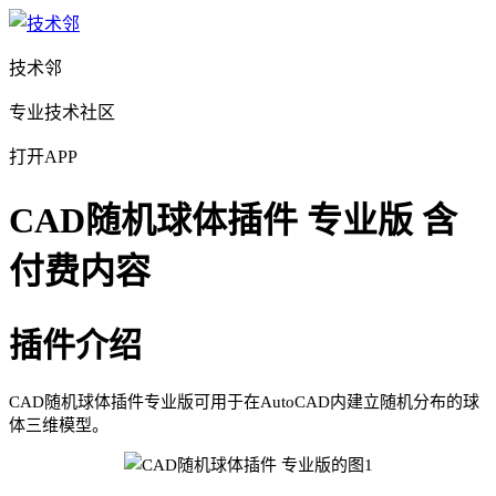
技术邻
专业技术社区
打开APP
CAD随机球体插件 专业版
含
付费内容
插件介绍
CAD随机球体插件专业版可用于在AutoCAD内建立随机分布的球
体三维模型。