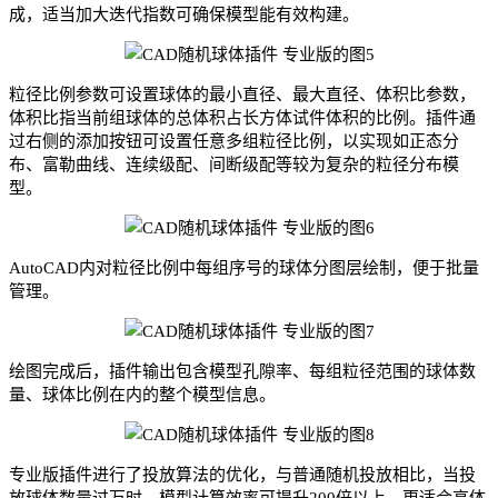
成，适当加大迭代指数可确保模型能有效构建。
粒径比例参数可设置球体的最小直径、最大直径、体积比参数，
体积比指当前组球体的总体积占长方体试件体积的比例。插件通
过右侧的添加按钮可设置任意多组粒径比例，以实现如正态分
布、富勒曲线、连续级配、间断级配等较为复杂的粒径分布模
型。
AutoCAD内对粒径比例中每组序号的球体分图层绘制，便于批量
管理。
绘图完成后，插件输出包含模型孔隙率、每组粒径范围的球体数
量、球体比例在内的整个模型信息。
专业版插件进行了投放算法的优化，与普通随机投放相比，当投