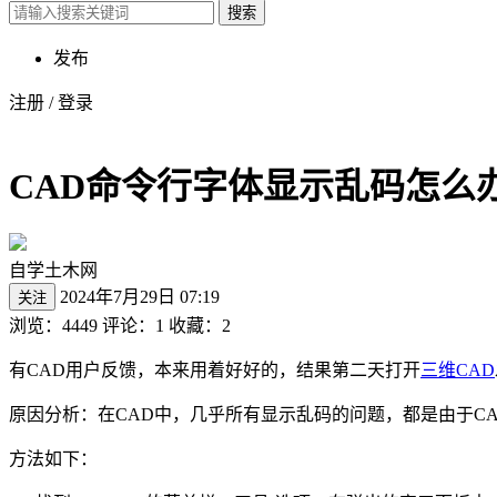
搜索
发布
注册
/
登录
CAD命令行字体显示乱码怎么
自学土木网
2024年7月29日 07:19
关注
浏览：4449
评论：1
收藏：2
有
CAD
用户反馈，本来用着好好的，结果第二天打开
三维CAD
原因分析：在CAD中，几乎所有显示乱码的问题，都是由于
C
方法如下：