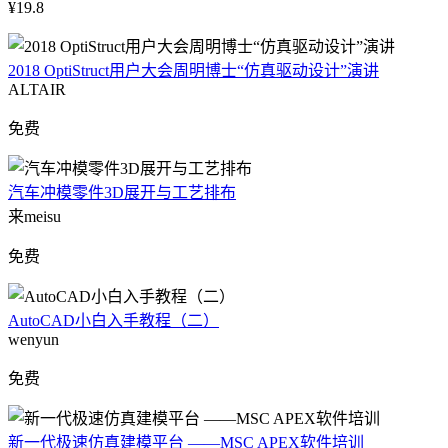
¥19.8
2018 OptiStruct用户大会周明博士“仿真驱动设计”演讲
ALTAIR
免费
汽车冲模零件3D展开与工艺排布
来meisu
免费
AutoCAD小白入手教程（二）
wenyun
免费
新一代极速仿真建模平台 ——MSC APEX软件培训