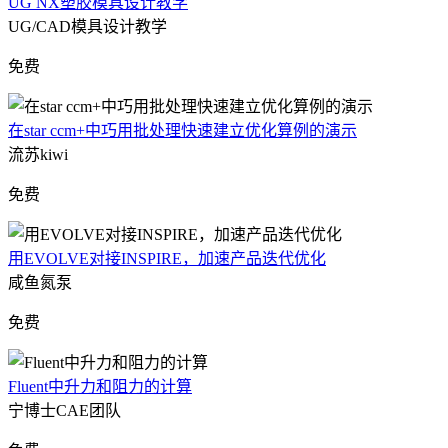
UG NX塑胶模具设计教学
UG/CAD模具设计教学
免费
在star ccm+中巧用批处理快速建立优化算例的演示
流苏kiwi
免费
用EVOLVE对接INSPIRE，加速产品迭代优化
咸鱼氮泵
免费
Fluent中升力和阻力的计算
宁博士CAE团队