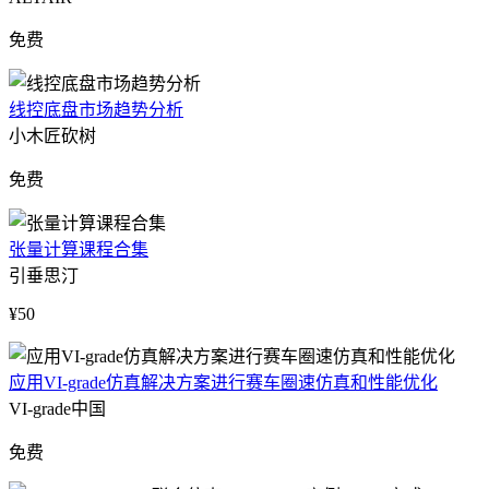
免费
线控底盘市场趋势分析
小木匠砍树
免费
张量计算课程合集
引垂思汀
¥50
应用VI-grade仿真解决方案进行赛车圈速仿真和性能优化
VI-grade中国
免费