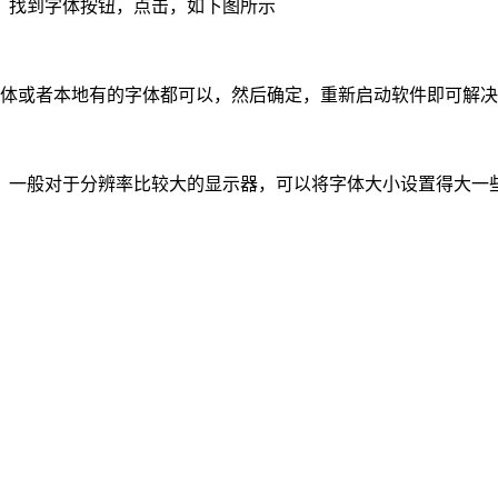
中，找到字体按钮，点击，如下图所示
宋体或者本地有的字体都可以，然后确定，重新启动软件即可解
，一般对于分辨率比较大的显示器，可以将字体大小设置得大一