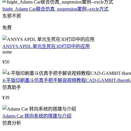
Isight_Adams Car联合仿真_suspension案例--excle方式
东邪不邪
免费
ANSYS APDL 单元生死在3D打印中的应用
some
¥50
4-平版印刷墨斗仿真手把手解说视频教程CAD-GAMBIT-fluent6.3-
仿真助手
¥39
Adams Car 转向系统的搭建与介绍
仿真分析