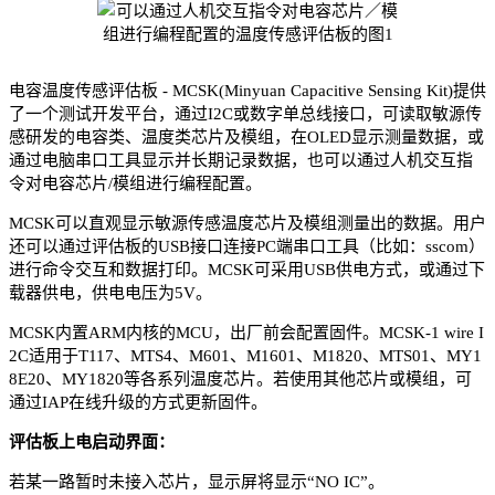
电容温度传感评估板 - MCSK(Minyuan Capacitive Sensing Kit)提供
了一个测试开发平台，通过I2C或数字单总线接口，可读取敏源传
感研发的电容类、温度类芯片及模组，在OLED显示测量数据，或
通过电脑串口工具显示并长期记录数据，也可以通过人机交互指
令对电容芯片/模组进行编程配置。
MCSK可以直观显示敏源传感温度芯片及模组测量出的数据。用户
还可以通过评估板的USB接口连接PC端串口工具（比如：sscom）
进行命令交互和数据打印。MCSK可采用USB供电方式，或通过下
载器供电，供电电压为5V。
MCSK内置ARM内核的MCU，出厂前会配置固件。MCSK-1 wire I
2C适用于T117、MTS4、M601、M1601、M1820、MTS01、MY1
8E20、MY1820等各系列温度芯片。若使用其他芯片或模组，可
通过IAP在线升级的方式更新固件。
评估板上电启动界面：
若某一路暂时未接入芯片，显示屏将显示“NO IC”。