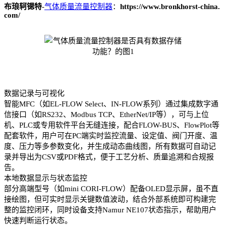
布琅轲锶特
-
气体质量流量控制器
：
https://www.bronkhorst-china.
com/
数据记录与可视化
智能MFC（如EL-FLOW Select、IN-FLOW系列）通过集成数字通
信接口（如RS232、Modbus TCP、EtherNet/IP等），可与上位
机、PLC或专用软件平台无缝连接，配合FLOW-BUS、FlowPlot等
配套软件，用户可在PC端实时监控流量、设定值、阀门开度、温
度、压力等多参数变化，并生成动态曲线图，所有数据可自动记
录并导出为CSV或PDF格式，便于工艺分析、质量追溯和合规报
告。
本地数据显示与状态监控
部分高端型号（如mini CORI-FLOW）配备OLED显示屏，虽不直
接绘图，但可实时显示关键数值波动，结合外部系统即可构建完
整的监控闭环，同时设备支持Namur NE107状态指示，帮助用户
快速判断运行状态。