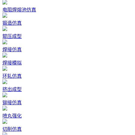
电阻焊熔池仿真
锻造仿真
辊压成型
焊接仿真
焊接模拟
环轧仿真
挤出成型
铆接仿真
喷丸强化
切削仿真