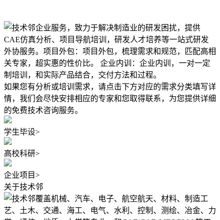
如果您有分析或培训需求，请点击下方对应的需求分类填写详
情，我们会尽快安排相应的专家和您取得联系，为您提供详细
的免费技术咨询服务。
学生毕设>
高校科研>
企业项目>
关于技术邻