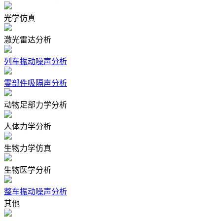
光学仿真
激光雷达分析
列车振动噪声分析
零部件吸隔声分析
动物足部力学分析
人体力学分析
生物力学仿真
生物医学分析
整车振动噪声分析
其他