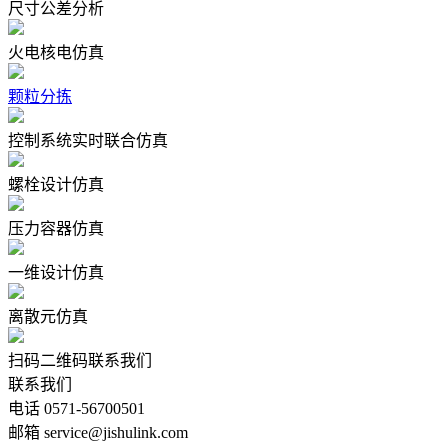
尺寸公差分析
火电核电仿真
颗粒分拣
控制系统实时联合仿真
螺栓设计仿真
压力容器仿真
一维设计仿真
离散元仿真
扫码二维码联系我们
联系我们
电话
0571-56700501
邮箱
service@jishulink.com