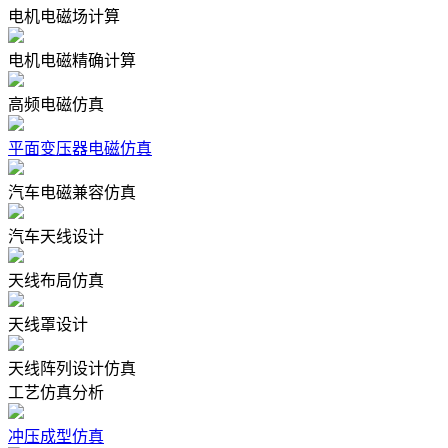
电机电磁场计算
电机电磁精确计算
高频电磁仿真
平面变压器电磁仿真
汽车电磁兼容仿真
汽车天线设计
天线布局仿真
天线罩设计
天线阵列设计仿真
工艺仿真分析
冲压成型仿真