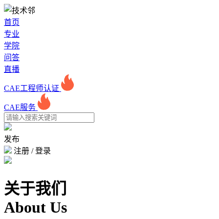
首页
专业
学院
问答
直播
CAE工程师认证
CAE服务
发布
注册
/
登录
关于我们
About Us