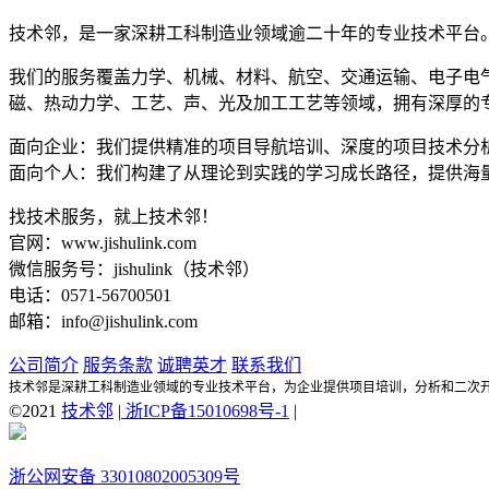
技术邻，是一家深耕工科制造业领域逾二十年的专业技术平台
我们的服务覆盖力学、机械、材料、航空、交通运输、电子电
磁、热动力学、工艺、声、光及加工工艺等领域，拥有深厚的专家
面向企业：我们提供精准的项目导航培训、深度的项目技术分
面向个人：我们构建了从理论到实践的学习成长路径，提供海
找技术服务，就上技术邻！
官网：www.jishulink.com
微信服务号：jishulink（技术邻）
电话：0571-56700501
邮箱：info@jishulink.com
公司简介
服务条款
诚聘英才
联系我们
技术邻是深耕工科制造业领域的专业技术平台，为企业提供项目培训，分析和二次
©2021
技术邻
|
浙ICP备15010698号-1
|
浙公网安备 33010802005309号