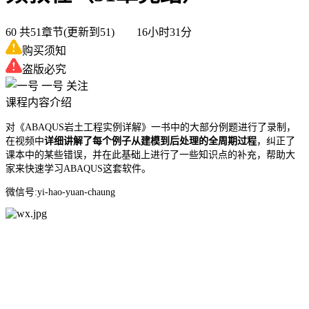
60
共51章节(更新到51) 16小时31分
购买须知
盗版必究
一号
关注
课程内容介绍
对《ABAQUS岩土工程实例详解》一书中的大部分例题进行了录制，
在视频中
详细讲解了每个例子从建模到后处理的全周期过程
，纠正了
课本中的某些错误，并在此基础上进行了一些知识点的补充，帮助大
家来快速学习ABAQUS这套软件。
微信号:yi-hao-yuan-chaung