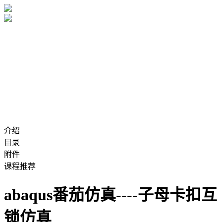
介绍
目录
附件
课程推荐
abaqus番茄仿真----子母卡扣互
锁仿真