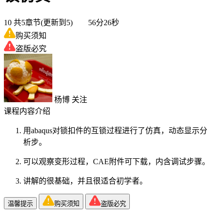
10
共5章节(更新到5) 56分26秒
购买须知
盗版必究
杨博
关注
课程内容介绍
用abaqus对锁扣件的互锁过程进行了仿真，动态显示分
析步。
可以观察变形过程，CAE附件可下载，内含调试步骤。
讲解的很基础，并且很适合初学者。
温馨提示
购买须知
盗版必究