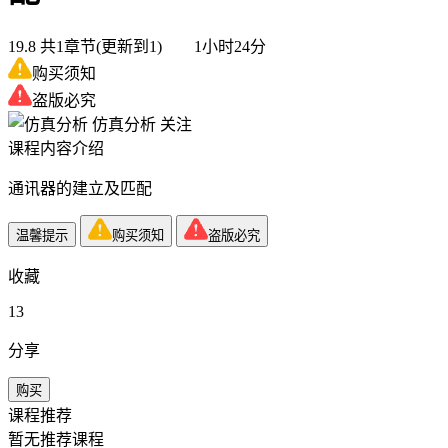
19.8
共1章节(更新到1) 1小时24分
购买须知
盗版必究
仿真分析
关注
课程内容介绍
通讯器的建立及匹配
温馨提示
购买须知
盗版必究
收藏
13
分享
购买
课程推荐
暂无推荐课程