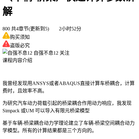
解
800
共4章节(更新到5) 2小时52分
购买须知
盗版必究
自强不息12
关注
课程内容介绍
我曾经发现用ANSYS或者ABAQUS直接计算车桥耦合，计算
费时，且效率不高。
为研究汽车动力荷载引起的桥梁耦合作用动力响应，我发现
Simpack 或UM 可以导入有限元桥梁模型
基于车辆-桥梁耦合动力学理论建立了车辆-桥梁空间耦合动力
学模型。所有的计算结果都是三个方向的。