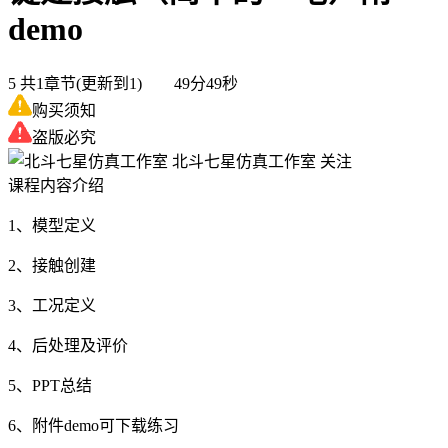
demo
5
共1章节(更新到1) 49分49秒
购买须知
盗版必究
北斗七星仿真工作室
关注
课程内容介绍
1、模型定义
2、接触创建
3、工况定义
4、后处理及评价
5、PPT总结
6、附件demo可下载练习