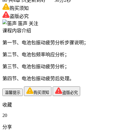
80
共4章节(更新到4) 30分2秒
购买须知
盗版必究
笛声
关注
课程内容介绍
第一节、电池包振动疲劳分析步骤说明；
第二节、电池包频率响应分析；
第三节、电池包振动疲劳分析；
第四节、电池包振动疲劳后处理。
温馨提示
购买须知
盗版必究
收藏
20
分享