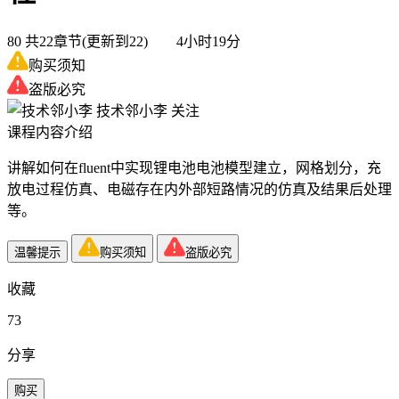
80
共22章节(更新到22) 4小时19分
购买须知
盗版必究
技术邻小李
关注
课程内容介绍
讲解如何在fluent中实现锂电池电池模型建立，网格划分，充
放电过程仿真、电磁存在内外部短路情况的仿真及结果后处理
等。
温馨提示
购买须知
盗版必究
收藏
73
分享
购买